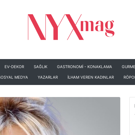
EV-DEKOR
SAĞLIK
GASTRONOMİ - KONAKLAMA
GURME
SOSYAL MEDYA
YAZARLAR
İLHAM VEREN KADINLAR
RÖPO