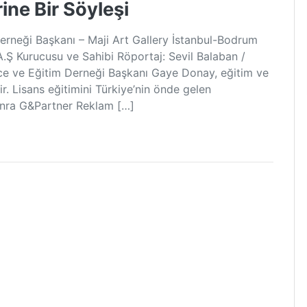
ne Bir Söyleşi
rneği Başkanı – Maji Art Gallery İstanbul-Bodrum
Ş Kurucusu ve Sahibi Röportaj: Sevil Balaban /
e ve Eğitim Derneği Başkanı Gaye Donay, eğitim ve
ir. Lisans eğitimini Türkiye’nin önde gelen
onra G&Partner Reklam […]