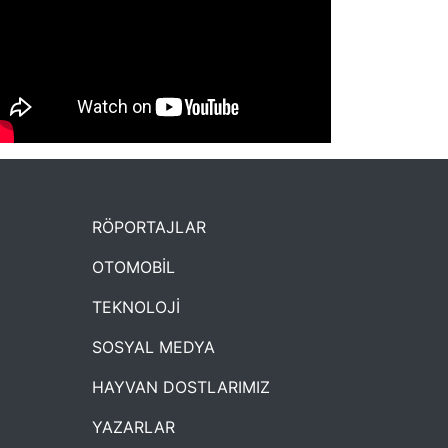
NYXmag 2. Yaş Kutlama Etkinliği
RÖPORTAJLAR
OTOMOBİL
TEKNOLOJİ
SOSYAL MEDYA
HAYVAN DOSTLARIMIZ
YAZARLAR