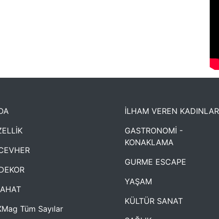
DA
İLHAM VEREN KADINLAR
ELLİK
GASTRONOMİ -
KONAKLAMA
CEVHER
GURME ESCAPE
DEKOR
YAŞAM
YAHAT
KÜLTÜR SANAT
Mag Tüm Sayılar