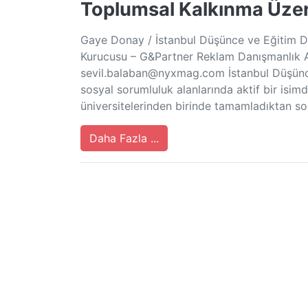
Toplumsal Kalkınma Üzeri
Gaye Donay / İstanbul Düşünce ve Eğitim De
Kurucusu – G&Partner Reklam Danışmanlık A.
sevil.balaban@nyxmag.com
İstanbul Düşünc
sosyal sorumluluk alanlarında aktif bir isimd
üniversitelerinden birinde tamamladıktan s
Daha Fazla ...