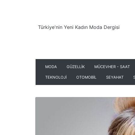
Türkiye'nin Yeni Kadın Moda Dergisi
MODA
GÜZELLİK
MÜCEVHER - SAAT
TEKNOLOJİ
OTOMOBİL
SEYAHAT