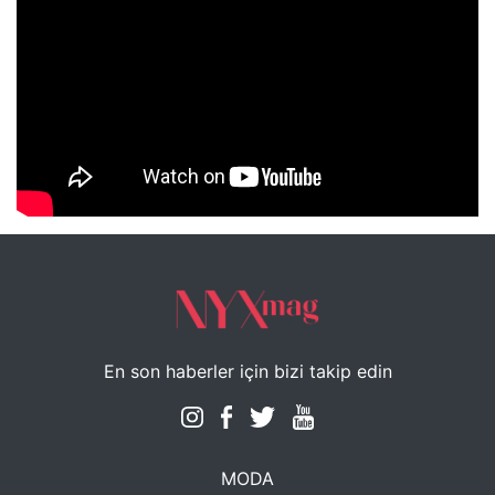
NYXmag 2. Yaş Kutlama Etkinliği
En son haberler için bizi takip edin
MODA