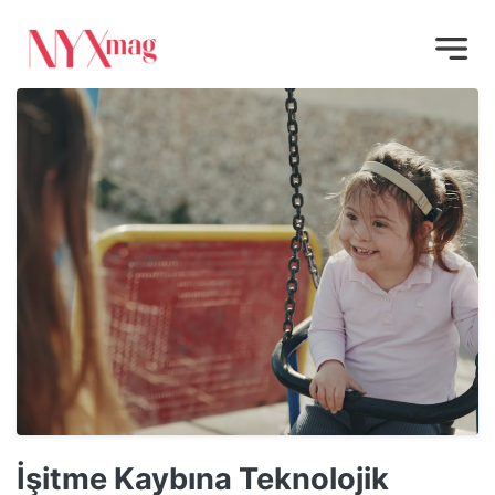
İşitme Kaybına Teknolojik