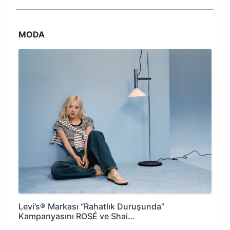
MODA
Levi’s® Markası “Rahatlık Duruşunda”
Kampanyasını ROSÉ ve Shai…