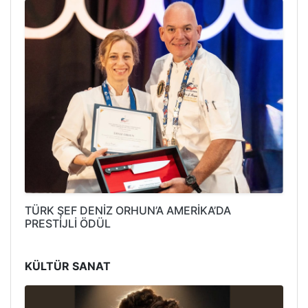
TÜRK ŞEF DENİZ ORHUN’A AMERİKA’DA
PRESTİJLİ ÖDÜL
KÜLTÜR SANAT