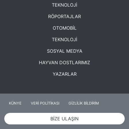
TEKNOLOJİ
RÖPORTAJLAR
OTOMOBİL
TEKNOLOJİ
SOSYAL MEDYA
HAYVAN DOSTLARIMIZ
YAZARLAR
KÜNYE
VERİ POLİTİKASI
GİZLİLİK BİLDİRİM
BİZE ULAŞIN