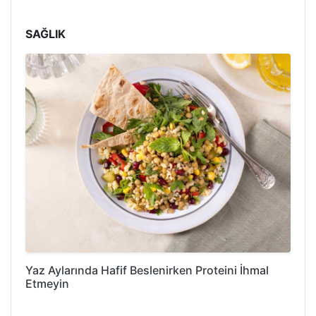
SAĞLIK
Yaz Aylarında Hafif Beslenirken Proteini İhmal
Etmeyin