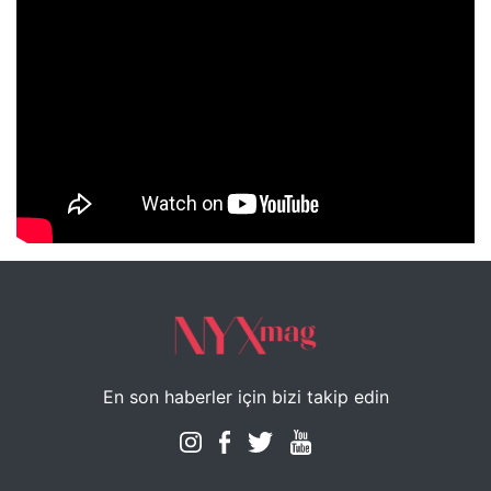
NYXmag 2. Yaş Kutlama Etkinliği
En son haberler için bizi takip edin