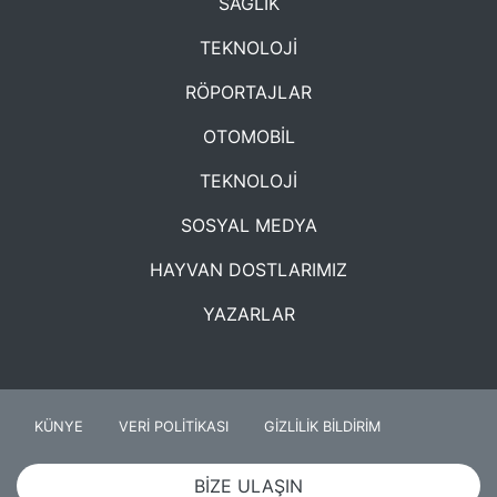
SAĞLIK
TEKNOLOJİ
RÖPORTAJLAR
OTOMOBİL
TEKNOLOJİ
SOSYAL MEDYA
HAYVAN DOSTLARIMIZ
YAZARLAR
KÜNYE
VERİ POLİTİKASI
GİZLİLİK BİLDİRİM
BİZE ULAŞIN