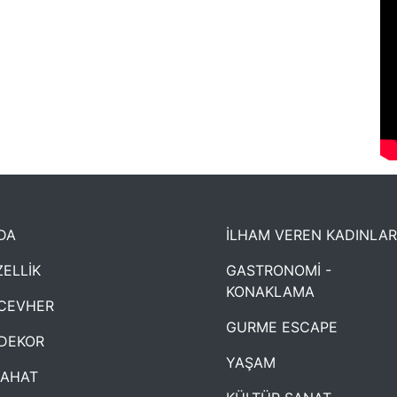
DA
İLHAM VEREN KADINLAR
ELLİK
GASTRONOMİ -
KONAKLAMA
CEVHER
GURME ESCAPE
DEKOR
YAŞAM
YAHAT