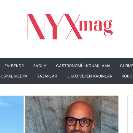
EV-DEKOR
SAĞLIK
GASTRONOMİ - KONAKLAMA
GURME
SOSYAL MEDYA
YAZARLAR
İLHAM VEREN KADINLAR
RÖPO