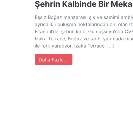
Şehrin Kalbinde Bir Mek
Eşsiz Boğaz manzarası, şık ve samimi ambiya
ayrıcalıklı buluşma noktalarından biri olan I
İstanbul’da, şehrin kalbi Gümüşsuyu’nda CVK
Izaka Terrace, Boğaz ve tarihi yarımada manza
ile fark yaratıyor. Izaka Terrace, […]
Daha Fazla ...