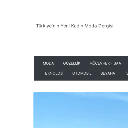
Türkiye'nin Yeni Kadın Moda Dergisi
MODA
GÜZELLİK
MÜCEVHER - SAAT
TEKNOLOJİ
OTOMOBİL
SEYAHAT