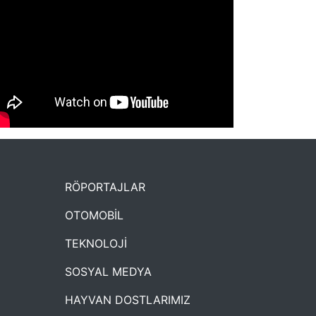
NYXmag 2. Yaş Kutlama Etkinliği
RÖPORTAJLAR
OTOMOBİL
TEKNOLOJİ
SOSYAL MEDYA
HAYVAN DOSTLARIMIZ