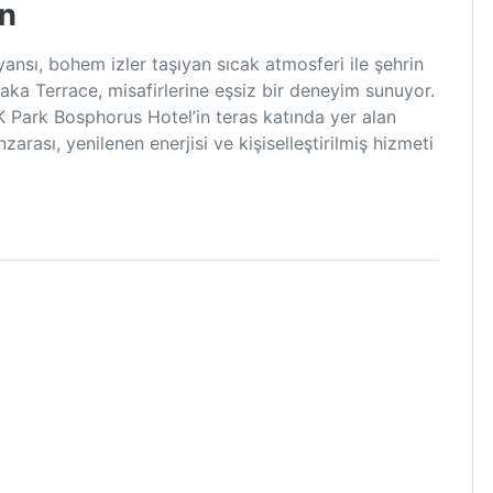
an
nsı, bohem izler taşıyan sıcak atmosferi ile şehrin
zaka Terrace, misafirlerine eşsiz bir deneyim sunuyor.
 Park Bosphorus Hotel’in teras katında yer alan
rası, yenilenen enerjisi ve kişiselleştirilmiş hizmeti