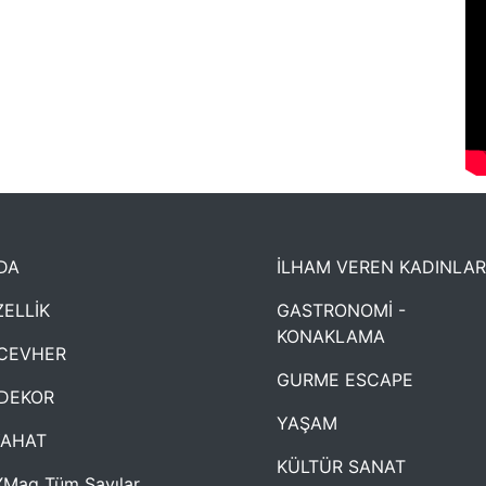
DA
İLHAM VEREN KADINLAR
ELLİK
GASTRONOMİ -
KONAKLAMA
CEVHER
GURME ESCAPE
DEKOR
YAŞAM
YAHAT
KÜLTÜR SANAT
Mag Tüm Sayılar