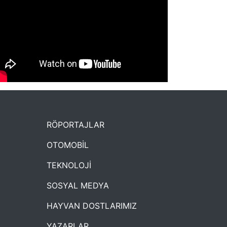
NYXmag 2. Yaş Kutlama Etkinliği
RÖPORTAJLAR
OTOMOBİL
TEKNOLOJİ
SOSYAL MEDYA
HAYVAN DOSTLARIMIZ
YAZARLAR