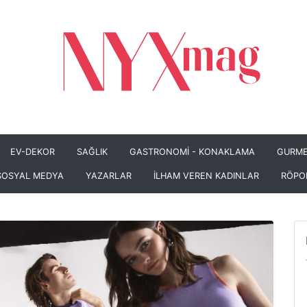
EV-DEKOR
SAĞLIK
GASTRONOMİ - KONAKLAMA
GURME
SOSYAL MEDYA
YAZARLAR
İLHAM VEREN KADINLAR
RÖPO