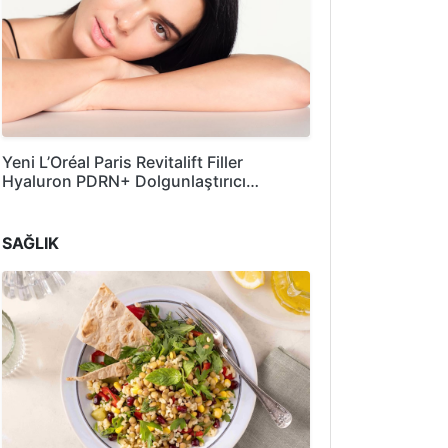
Yeni L’Oréal Paris Revitalift Filler
Hyaluron PDRN+ Dolgunlaştırıcı…
SAĞLIK