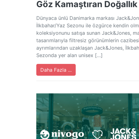
Göz Kamaştıran Doğallık
Dünyaca ünlü Danimarka markası Jack&Jone
İlkbahar/Yaz Sezonu ile özgürce kendin olma 
koleksiyonunu satışa sunan Jack&Jones, mar
tasarımlarıyla filtresiz görünümlerin cazibes
ayrımlarından uzaklaşan Jack&Jones, İlkbaha
Sezonda yer alan unisex […]
Daha Fazla ...