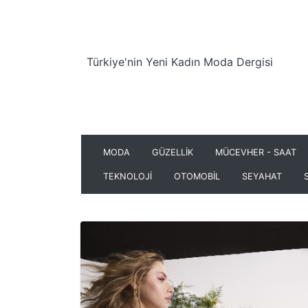
Türkiye'nin Yeni Kadın Moda Dergisi
MODA
GÜZELLİK
MÜCEVHER - SAAT
TEKNOLOJİ
OTOMOBİL
SEYAHAT