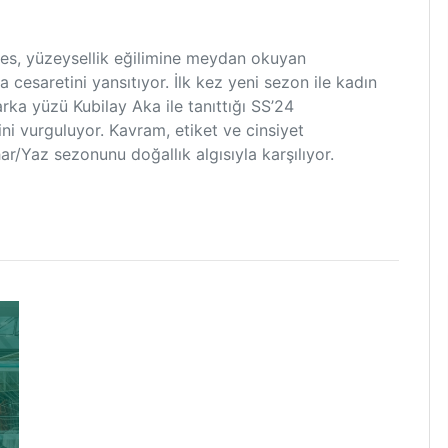
s, yüzeysellik eğilimine meydan okuyan
cesaretini yansıtıyor. İlk kez yeni sezon ile kadın
ka yüzü Kubilay Aka ile tanıttığı SS’24
ini vurguluyor. Kavram, etiket ve cinsiyet
r/Yaz sezonunu doğallık algısıyla karşılıyor.