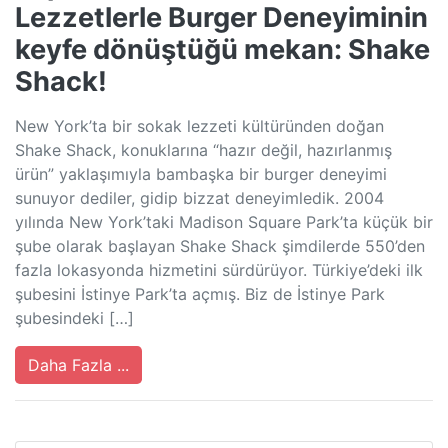
Lezzetlerle Burger Deneyiminin
keyfe dönüştüğü mekan: Shake
Shack!
New York’ta bir sokak lezzeti kültüründen doğan
Shake Shack, konuklarına “hazır değil, hazırlanmış
ürün” yaklaşımıyla bambaşka bir burger deneyimi
sunuyor dediler, gidip bizzat deneyimledik. 2004
yılında New York’taki Madison Square Park’ta küçük bir
şube olarak başlayan Shake Shack şimdilerde 550’den
fazla lokasyonda hizmetini sürdürüyor. Türkiye’deki ilk
şubesini İstinye Park’ta açmış. Biz de İstinye Park
şubesindeki […]
Daha Fazla ...