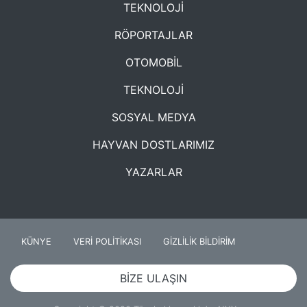
TEKNOLOJİ
RÖPORTAJLAR
OTOMOBİL
TEKNOLOJİ
SOSYAL MEDYA
HAYVAN DOSTLARIMIZ
YAZARLAR
KÜNYE
VERİ POLİTİKASI
GİZLİLİK BİLDİRİM
BİZE ULAŞIN