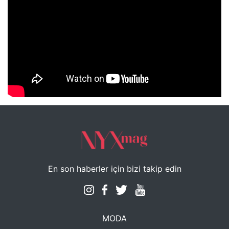
NYXmag 2. Yaş Kutlama Etkinliği
En son haberler için bizi takip edin
MODA