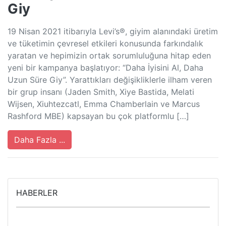
Giy
19 Nisan 2021 itibarıyla Levi’s®, giyim alanındaki üretim
ve tüketimin çevresel etkileri konusunda farkındalık
yaratan ve hepimizin ortak sorumluluğuna hitap eden
yeni bir kampanya başlatıyor: “Daha İyisini Al, Daha
Uzun Süre Giy”. Yarattıkları değişikliklerle ilham veren
bir grup insanı (Jaden Smith, Xiye Bastida, Melati
Wijsen, Xiuhtezcatl, Emma Chamberlain ve Marcus
Rashford MBE) kapsayan bu çok platformlu […]
Daha Fazla ...
HABERLER