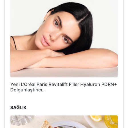
Yeni L’Oréal Paris Revitalift Filler Hyaluron PDRN+
Dolgunlaştırıcı…
SAĞLIK