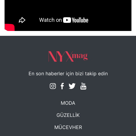
NYXmag 2. Yaş Kutlama Etkinliği
En son haberler için bizi takip edin
MODA
GÜZELLİK
MÜCEVHER