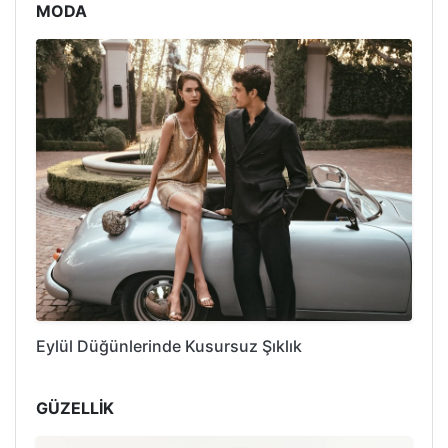
MODA
Eylül Düğünlerinde Kusursuz Şıklık
GÜZELLİK