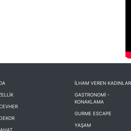
DA
İLHAM VEREN KADINLAR
ELLİK
GASTRONOMİ -
KONAKLAMA
CEVHER
GURME ESCAPE
DEKOR
YAŞAM
YAHAT