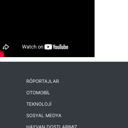
NYXmag 2. Yaş Kutlama Etkinliği
RÖPORTAJLAR
OTOMOBİL
TEKNOLOJİ
SOSYAL MEDYA
HAYVAN DOSTLARIMIZ