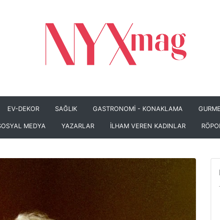
EV-DEKOR
SAĞLIK
GASTRONOMİ - KONAKLAMA
GURME
SOSYAL MEDYA
YAZARLAR
İLHAM VEREN KADINLAR
RÖPO