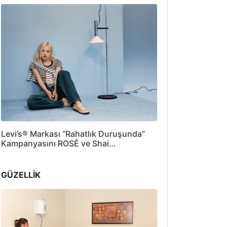
Levi’s® Markası “Rahatlık Duruşunda”
Kampanyasını ROSÉ ve Shai…
GÜZELLİK