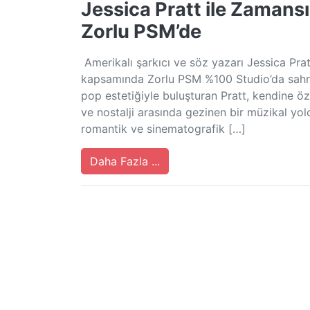
Jessica Pratt ile Zamans
Zorlu PSM’de
Amerikalı şarkıcı ve söz yazarı Jessica 
kapsamında Zorlu PSM %100 Studio’da sahne al
pop estetiğiyle buluşturan Pratt, kendine özg
ve nostalji arasında gezinen bir müzikal yol
romantik ve sinematografik […]
Daha Fazla ...