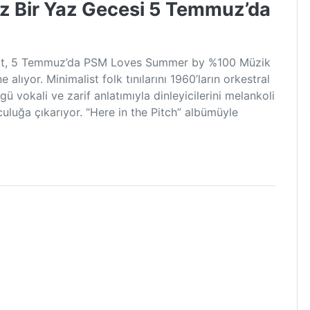
ız Bir Yaz Gecesi 5 Temmuz’da
Pratt, 5 Temmuz’da PSM Loves Summer by %100 Müzik
ıyor. Minimalist folk tınılarını 1960’ların orkestral
ü vokali ve zarif anlatımıyla dinleyicilerini melankoli
culuğa çıkarıyor. “Here in the Pitch” albümüyle