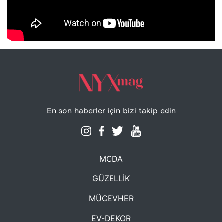
NYXmag 2. Yaş Kutlama Etkinliği
En son haberler için bizi takip edin
MODA
GÜZELLİK
MÜCEVHER
EV-DEKOR