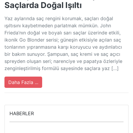
Saçlarda Doğal Işıltı
Yaz aylarında saç rengini korumak, saçları doğal
ışıltısını kaybetmeden parlatmak mümkün. John
Frieda’nın doğal ve boyalı sarı saçlar üzerinde etkili,
ikonik Go Blonder serisi; güneşin etkisiyle açılan saç
tonlarının yıpranmasına karşı koruyucu ve aydınlatıcı
bir bakım sunuyor. Şampuan, saç kremi ve saç açıcı
spreyden oluşan seri; narenciye ve papatya özleriyle
zenginleştirilmiş formülü sayesinde saçlara yaz […]
Daha Fazla ...
HABERLER