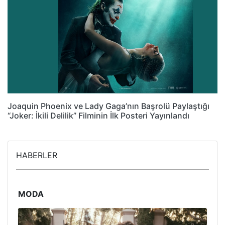
Joaquin Phoenix ve Lady Gaga’nın Başrolü Paylaştığı
“Joker: İkili Delilik” Filminin İlk Posteri Yayınlandı
HABERLER
MODA