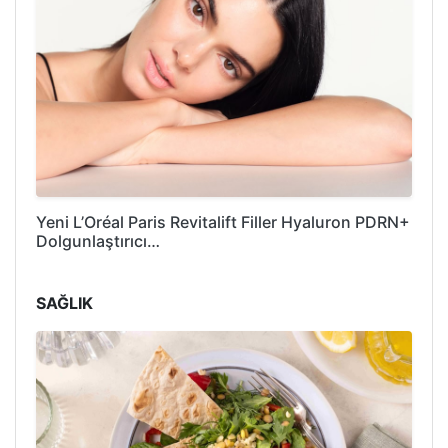
Yeni L’Oréal Paris Revitalift Filler Hyaluron PDRN+
Dolgunlaştırıcı…
SAĞLIK