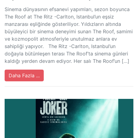
Sinema dünyasının efsanevi yapımları, sezon boyunca
The Roof at The Ritz -Carlton, Istanbul’un eşsiz
manzarası eşliğinde gösteriliyor. Yıldızların altında
büyüleyici bir sinema deneyimi sunan The Roof, samimi
ve kozmopolit atmosferiyle unutulmaz anlara ev
sahipliği yapıyor. The Ritz -Carlton, Istanbul’un
doğayla bütünleşen terası The Roof’ta sinema günleri
kaldığı yerden devam ediyor. Her salı The Roof’un […]
Daha Fazla ...