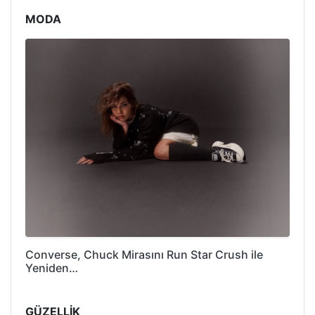
MODA
Converse, Chuck Mirasını Run Star Crush ile
Yeniden…
GÜZELLİK