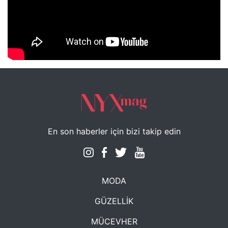
NYXmag 2. Yaş Kutlama Etkinliği
En son haberler için bizi takip edin
MODA
GÜZELLİK
MÜCEVHER