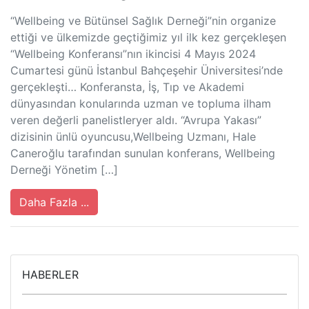
“Wellbeing ve Bütünsel Sağlık Derneği”nin organize
ettiği ve ülkemizde geçtiğimiz yıl ilk kez gerçekleşen
“Wellbeing Konferansı”nın ikincisi 4 Mayıs 2024
Cumartesi günü İstanbul Bahçeşehir Üniversitesi’nde
gerçekleşti… Konferansta, İş, Tıp ve Akademi
dünyasından konularında uzman ve topluma ilham
veren değerli panelistleryer aldı. “Avrupa Yakası”
dizisinin ünlü oyuncusu,Wellbeing Uzmanı, Hale
Caneroğlu tarafından sunulan konferans, Wellbeing
Derneği Yönetim […]
Daha Fazla ...
HABERLER