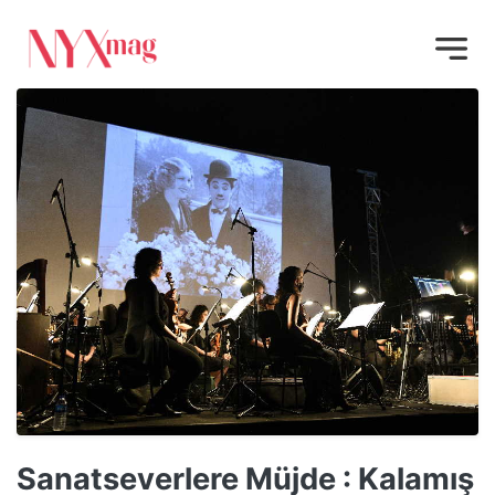
Sanatseverlere Müjde : Kalamış