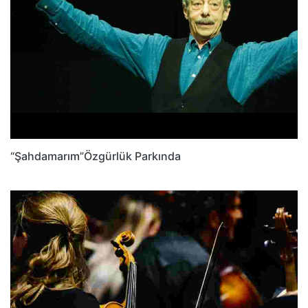
“Şahdamarım”Özgürlük Parkında