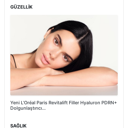
GÜZELLİK
Yeni L’Oréal Paris Revitalift Filler Hyaluron PDRN+
Dolgunlaştırıcı…
SAĞLIK