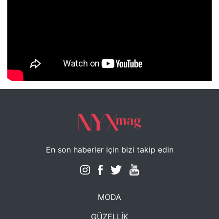
NYXmag 2. Yaş Kutlama Etkinliği
En son haberler için bizi takip edin
MODA
GÜZELLİK