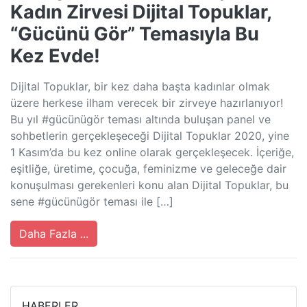
Kadın Zirvesi Dijital Topuklar,
“Gücünü Gör” Temasıyla Bu
Kez Evde!
Dijital Topuklar, bir kez daha başta kadınlar olmak
üzere herkese ilham verecek bir zirveye hazırlanıyor!
Bu yıl #gücünügör teması altında buluşan panel ve
sohbetlerin gerçekleşeceği Dijital Topuklar 2020, yine
1 Kasım’da bu kez online olarak gerçekleşecek. İçeriğe,
eşitliğe, üretime, çocuğa, feminizme ve geleceğe dair
konuşulması gerekenleri konu alan Dijital Topuklar, bu
sene #gücünügör teması ile […]
Daha Fazla ...
HABERLER