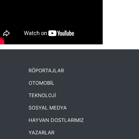
NYXmag 2. Yaş Kutlama Etkinliği
RÖPORTAJLAR
OTOMOBİL
TEKNOLOJİ
SOSYAL MEDYA
HAYVAN DOSTLARIMIZ
YAZARLAR