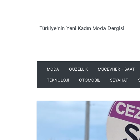
Türkiye'nin Yeni Kadın Moda Dergisi
MODA
GÜZELLİK
MÜCEVHER - SAAT
TEKNOLOJİ
OTOMOBİL
SEYAHAT