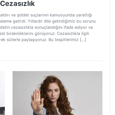
 Cezasızlık
saldırı ve şiddet suçlarının kamuoyunda yarattığı
ndeme getirdi. Yıllardır dile getirdiğimiz bu sorunu
detin cezasızlıkla sonuçlandığını ifade ediyor ve
t bırakıldıklarını görüyoruz. Cezasızlıkla ilgili
ek sizlerle paylaşıyoruz. Bu tespitlerimiz […]