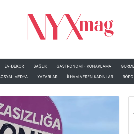
EV-DEKOR
SAĞLIK
GASTRONOMİ - KONAKLAMA
GURME
SOSYAL MEDYA
YAZARLAR
İLHAM VEREN KADINLAR
RÖPO