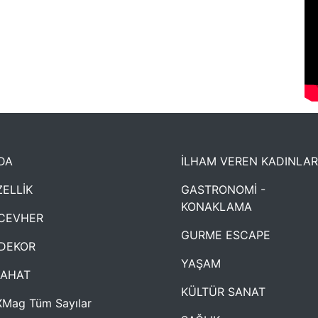
DA
İLHAM VEREN KADINLAR
ELLİK
GASTRONOMİ -
KONAKLAMA
CEVHER
GURME ESCAPE
DEKOR
YAŞAM
YAHAT
KÜLTÜR SANAT
Mag Tüm Sayılar