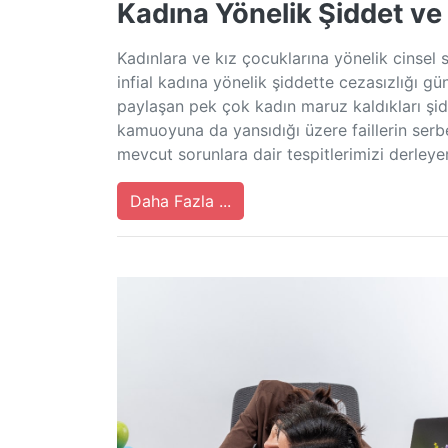
Kadına Yönelik Şiddet ve
Kadınlara ve kız çocuklarına yönelik cinsel 
infial kadına yönelik şiddette cezasızlığı gü
paylaşan pek çok kadın maruz kaldıkları şid
kamuoyuna da yansıdığı üzere faillerin serbes
mevcut sorunlara dair tespitlerimizi derleyer
Daha Fazla ...