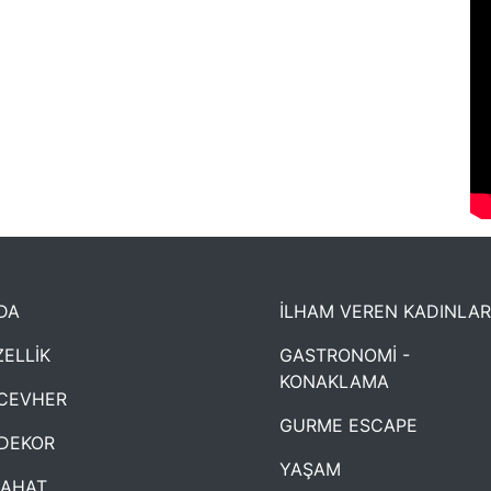
DA
İLHAM VEREN KADINLAR
ELLİK
GASTRONOMİ -
KONAKLAMA
CEVHER
GURME ESCAPE
DEKOR
YAŞAM
YAHAT