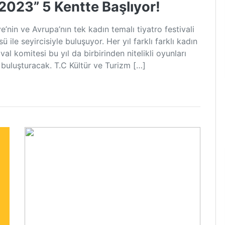
 2023” 5 Kentte Başlıyor!
’nin ve Avrupa’nın tek kadın temalı tiyatro festivali
 ile seyircisiyle buluşuyor. Her yıl farklı farklı kadın
ival komitesi bu yıl da birbirinden nitelikli oyunları
e buluşturacak. T.C Kültür ve Turizm […]