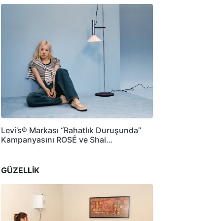
Levi’s® Markası “Rahatlık Duruşunda”
Kampanyasını ROSÉ ve Shai…
GÜZELLİK