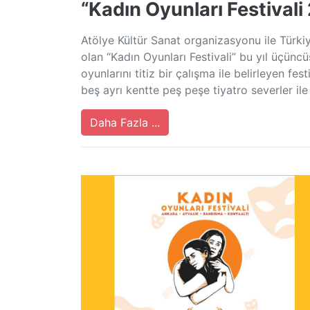
“Kadın Oyunları Festivali
Atölye Kültür Sanat organizasyonu ile Türkiye
olan “Kadın Oyunları Festivali” bu yıl üçüncüsü
oyunlarını titiz bir çalışma ile belirleyen fest
beş ayrı kentte peş peşe tiyatro severler il
Daha Fazla ...