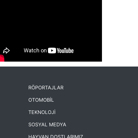
NYXmag 2. Yaş Kutlama Etkinliği
RÖPORTAJLAR
OTOMOBİL
TEKNOLOJİ
SOSYAL MEDYA
HAYVAN DOSTLARIMIZ