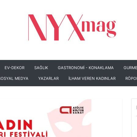
EV-DEKOR
SAĞLIK
GASTRONOMİ - KONAKLAMA
GURME
SOSYAL MEDYA
YAZARLAR
İLHAM VEREN KADINLAR
RÖPO