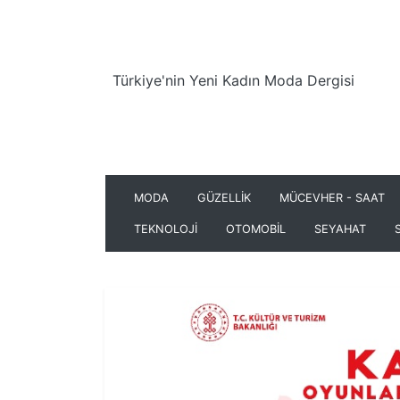
Türkiye'nin Yeni Kadın Moda Dergisi
MODA
GÜZELLİK
MÜCEVHER - SAAT
TEKNOLOJİ
OTOMOBİL
SEYAHAT