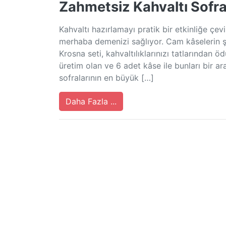
Zahmetsiz Kahvaltı Sofra
Kahvaltı hazırlamayı pratik bir etkinliğe çev
merhaba demenizi sağlıyor. Cam kâselerin şı
Krosna seti, kahvaltılıklarınızı tatlarından
üretim olan ve 6 adet kâse ile bunları bir a
sofralarının en büyük […]
Daha Fazla ...