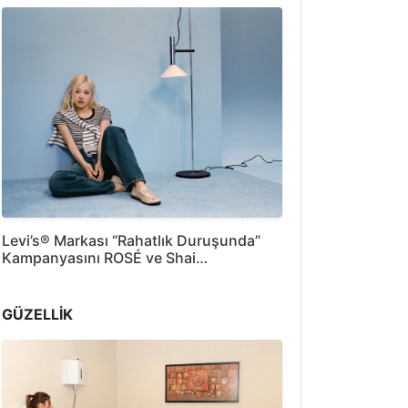
Levi’s® Markası “Rahatlık Duruşunda”
Kampanyasını ROSÉ ve Shai…
GÜZELLİK