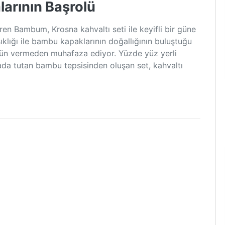
larının Başrolü
iren Bambum, Krosna kahvaltı seti ile keyifli bir güne
klığı ile bambu kapaklarının doğallığının buluştuğu
 ödün vermeden muhafaza ediyor. Yüzde yüz yerli
rada tutan bambu tepsisinden oluşan set, kahvaltı