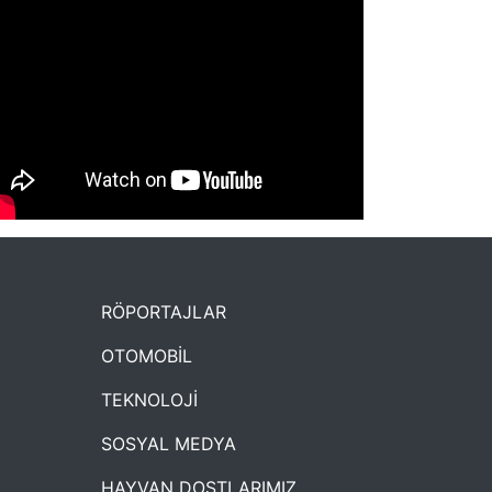
NYXmag 2. Yaş Kutlama Etkinliği
RÖPORTAJLAR
OTOMOBİL
TEKNOLOJİ
SOSYAL MEDYA
HAYVAN DOSTLARIMIZ