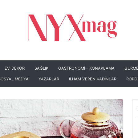
EV-DEKOR
SAĞLIK
GASTRONOMİ - KONAKLAMA
GURME
SOSYAL MEDYA
YAZARLAR
İLHAM VEREN KADINLAR
RÖPO