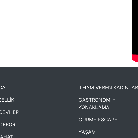
DA
İLHAM VEREN KADINLAR
ELLİK
GASTRONOMİ -
KONAKLAMA
CEVHER
GURME ESCAPE
DEKOR
YAŞAM
YAHAT