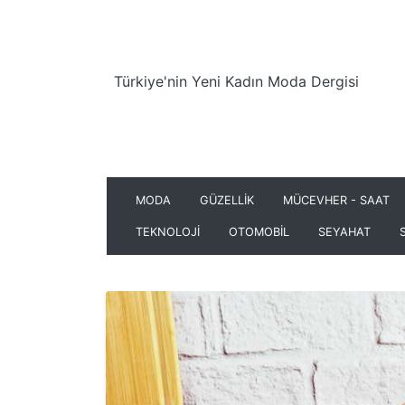
Türkiye'nin Yeni Kadın Moda Dergisi
MODA
GÜZELLİK
MÜCEVHER - SAAT
TEKNOLOJİ
OTOMOBİL
SEYAHAT