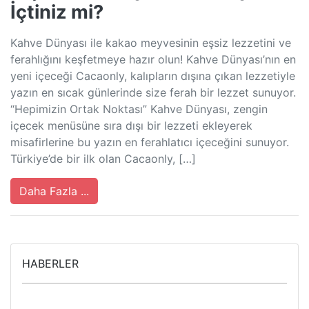
İçtiniz mi?
Kahve Dünyası ile kakao meyvesinin eşsiz lezzetini ve
ferahlığını keşfetmeye hazır olun! Kahve Dünyası’nın en
yeni içeceği Cacaonly, kalıpların dışına çıkan lezzetiyle
yazın en sıcak günlerinde size ferah bir lezzet sunuyor.
“Hepimizin Ortak Noktası” Kahve Dünyası, zengin
içecek menüsüne sıra dışı bir lezzeti ekleyerek
misafirlerine bu yazın en ferahlatıcı içeceğini sunuyor.
Türkiye’de bir ilk olan Cacaonly, […]
Daha Fazla ...
HABERLER