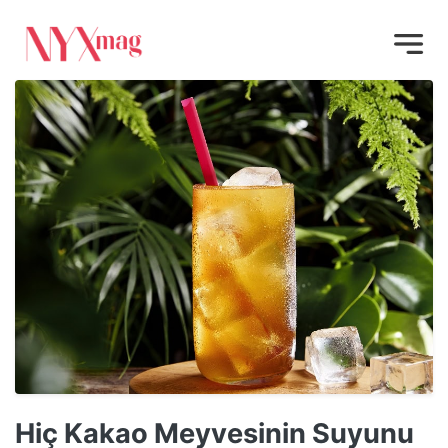
Hiç Kakao Meyvesinin Suyunu