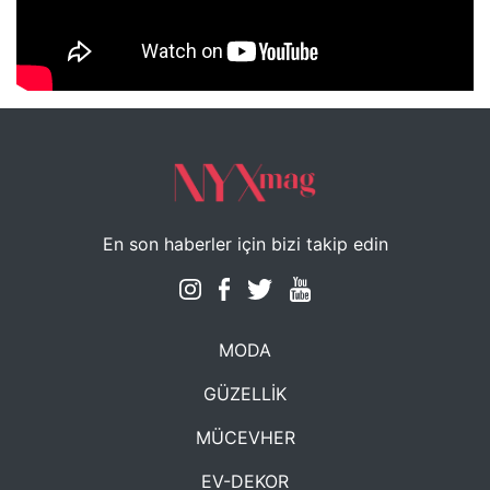
NYXmag 2. Yaş Kutlama Etkinliği
En son haberler için bizi takip edin
MODA
GÜZELLİK
MÜCEVHER
EV-DEKOR