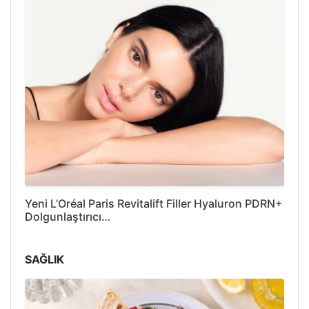
Yeni L’Oréal Paris Revitalift Filler Hyaluron PDRN+
Dolgunlaştırıcı…
SAĞLIK