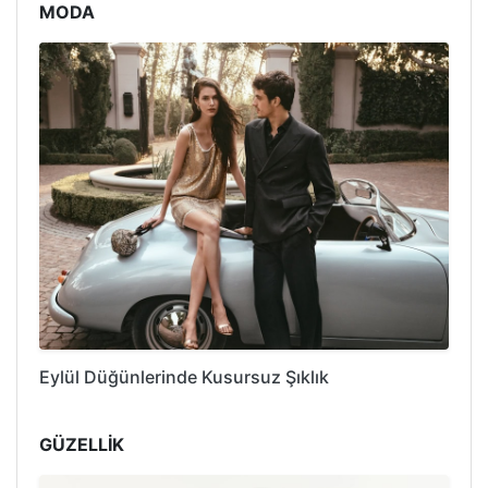
MODA
Eylül Düğünlerinde Kusursuz Şıklık
GÜZELLİK