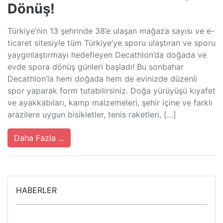
Dönüş!
Türkiye’nin 13 şehrinde 38’e ulaşan mağaza sayısı ve e-
ticaret sitesiyle tüm Türkiye’ye sporu ulaştıran ve sporu
yaygınlaştırmayı hedefleyen Decathlon’da doğada ve
evde spora dönüş günleri başladı! Bu sonbahar
Decathlon’la hem doğada hem de evinizde düzenli
spor yaparak form tutabilirsiniz. Doğa yürüyüşü kıyafet
ve ayakkabıları, kamp malzemeleri, şehir içine ve farklı
arazilere uygun bisikletler, tenis raketleri, […]
Daha Fazla ...
HABERLER