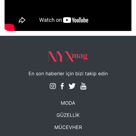
NYXmag 2. Yaş Kutlama Etkinliği
En son haberler için bizi takip edin
MODA
GÜZELLİK
MÜCEVHER