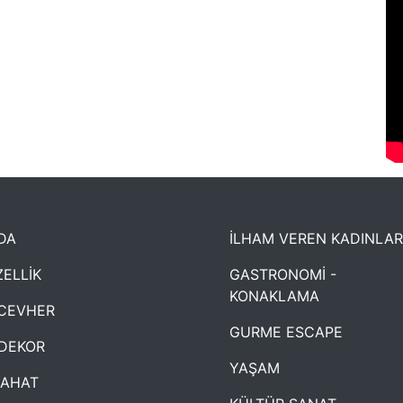
DA
İLHAM VEREN KADINLAR
ELLİK
GASTRONOMİ -
KONAKLAMA
CEVHER
GURME ESCAPE
DEKOR
YAŞAM
YAHAT