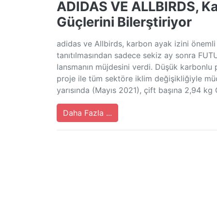
ADIDAS VE ALLBIRDS, Kar
Güçlerini Bilerştiriyor
adidas ve Allbirds, karbon ayak izini öneml
tanıtılmasından sadece sekiz ay sonra FU
lansmanın müjdesini verdi. Düşük karbonlu 
proje ile tüm sektöre iklim değişikliğiyle müc
yarısında (Mayıs 2021), çift başına 2,94 kg
Daha Fazla ...