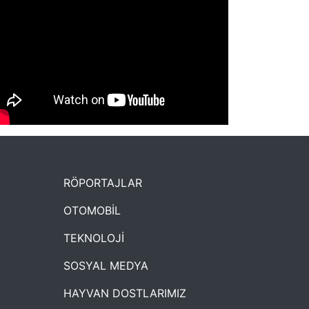
NYXmag 2. Yaş Kutlama Etkinliği
RÖPORTAJLAR
OTOMOBİL
TEKNOLOJİ
SOSYAL MEDYA
HAYVAN DOSTLARIMIZ