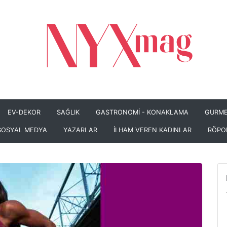
EV-DEKOR
SAĞLIK
GASTRONOMİ - KONAKLAMA
GURME
SOSYAL MEDYA
YAZARLAR
İLHAM VEREN KADINLAR
RÖPO