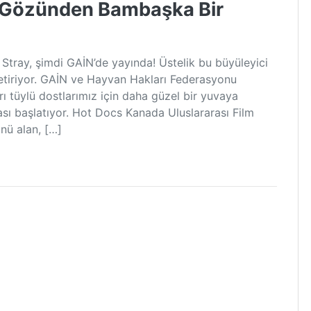
n Gözünden Bambaşka Bir
 Stray, şimdi GAİN’de yayında! Üstelik bu büyüleyici
 getiriyor. GAİN ve Hayvan Hakları Federasyonu
rı tüylü dostlarımız için daha güzel bir yuvaya
ı başlatıyor. Hot Docs Kanada Uluslararası Film
ünü alan, […]