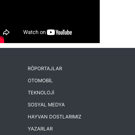
NYXmag 2. Yaş Kutlama Etkinliği
RÖPORTAJLAR
OTOMOBİL
TEKNOLOJİ
SOSYAL MEDYA
HAYVAN DOSTLARIMIZ
YAZARLAR