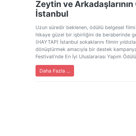
Zeytin ve Arkadaşlarını
İstanbul
Uzun süredir beklenen, ödüllü belgesel filmi
hikaye güzel bir işbirliğini de beraberinde
(HAYTAP) İstanbul sokaklarını filmin yıldızla
dönüştürmek amacıyla bir destek kampanyas
Festivali’nde En İyi Uluslararası Yapım Ödül
Daha Fazla ...