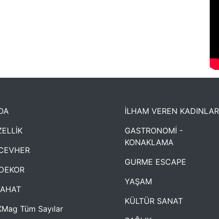
DA
İLHAM VEREN KADINLAR
ELLİK
GASTRONOMİ -
KONAKLAMA
CEVHER
GURME ESCAPE
DEKOR
YAŞAM
YAHAT
KÜLTÜR SANAT
Mag Tüm Sayılar