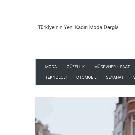
Türkiye'nin Yeni Kadın Moda Dergisi
MODA
GÜZELLİK
MÜCEVHER - SAAT
TEKNOLOJİ
OTOMOBİL
SEYAHAT