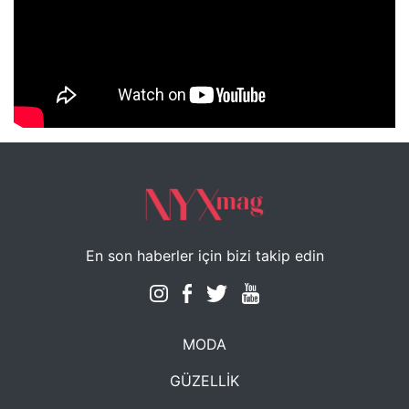
NYXmag 2. Yaş Kutlama Etkinliği
En son haberler için bizi takip edin
MODA
GÜZELLİK