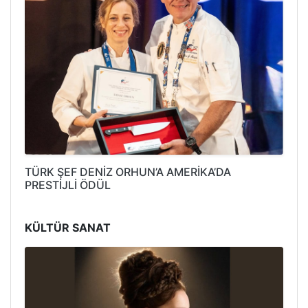
TÜRK ŞEF DENİZ ORHUN’A AMERİKA’DA
PRESTİJLİ ÖDÜL
KÜLTÜR SANAT