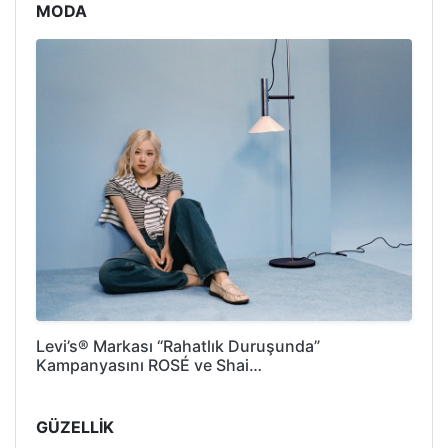
MODA
Levi’s® Markası “Rahatlık Duruşunda”
Kampanyasını ROSÉ ve Shai…
GÜZELLİK