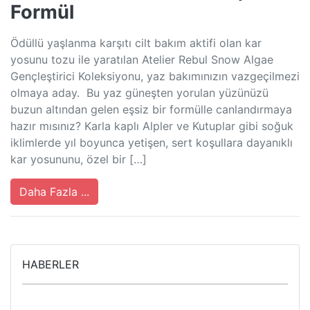
Formül
Ödüllü yaşlanma karşıtı cilt bakım aktifi olan kar
yosunu tozu ile yaratılan Atelier Rebul Snow Algae
Gençleştirici Koleksiyonu, yaz bakımınızın vazgeçilmezi
olmaya aday. Bu yaz güneşten yorulan yüzünüzü
buzun altından gelen eşsiz bir formülle canlandırmaya
hazır mısınız? Karla kaplı Alpler ve Kutuplar gibi soğuk
iklimlerde yıl boyunca yetişen, sert koşullara dayanıklı
kar yosununu, özel bir […]
Daha Fazla ...
HABERLER