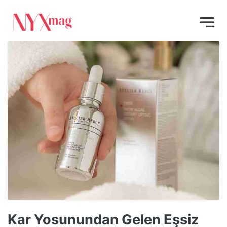
Kar Yosunundan Gelen Eşsiz