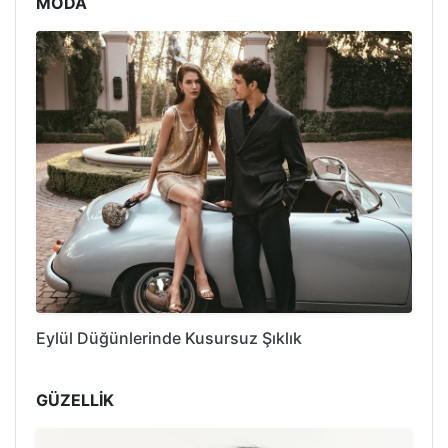
MODA
Eylül Düğünlerinde Kusursuz Şıklık
GÜZELLİK