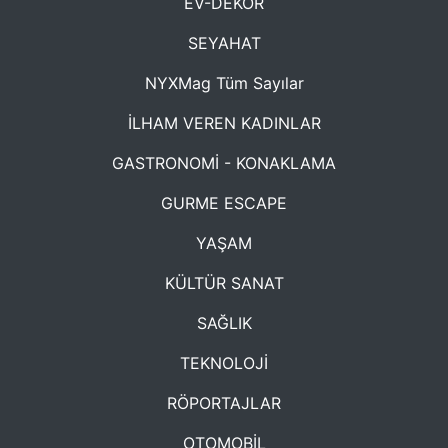
EV-DEKOR
SEYAHAT
NYXMag Tüm Sayılar
İLHAM VEREN KADINLAR
GASTRONOMİ - KONAKLAMA
GURME ESCAPE
YAŞAM
KÜLTÜR SANAT
SAĞLIK
TEKNOLOJİ
RÖPORTAJLAR
OTOMOBİL