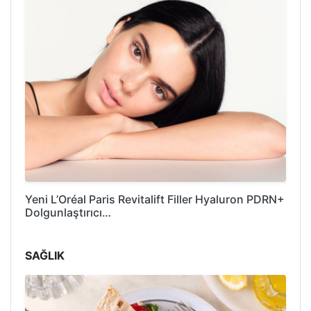
Yeni L’Oréal Paris Revitalift Filler Hyaluron PDRN+
Dolgunlaştırıcı…
SAĞLIK