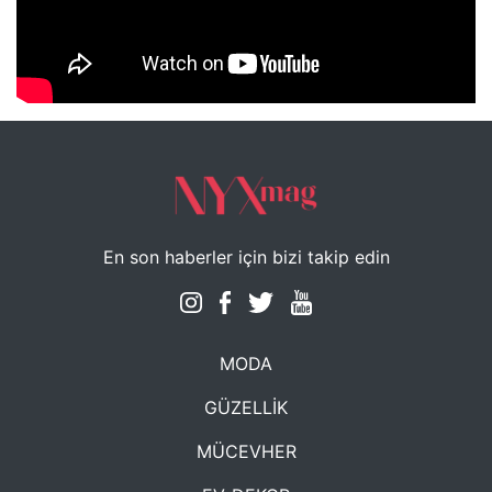
NYXmag 2. Yaş Kutlama Etkinliği
En son haberler için bizi takip edin
MODA
GÜZELLİK
MÜCEVHER