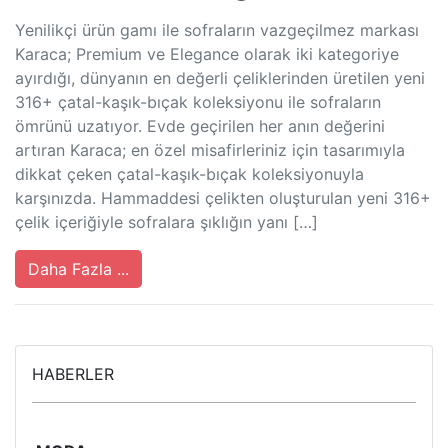
Yenilikçi ürün gamı ile sofraların vazgeçilmez markası
Karaca; Premium ve Elegance olarak iki kategoriye
ayırdığı, dünyanın en değerli çeliklerinden üretilen yeni
316+ çatal-kaşık-bıçak koleksiyonu ile sofraların
ömrünü uzatıyor. Evde geçirilen her anın değerini
artıran Karaca; en özel misafirleriniz için tasarımıyla
dikkat çeken çatal-kaşık-bıçak koleksiyonuyla
karşınızda. Hammaddesi çelikten oluşturulan yeni 316+
çelik içeriğiyle sofralara şıklığın yanı […]
Daha Fazla ...
HABERLER