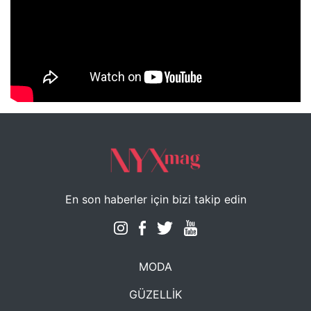
NYXmag 2. Yaş Kutlama Etkinliği
En son haberler için bizi takip edin
MODA
GÜZELLİK