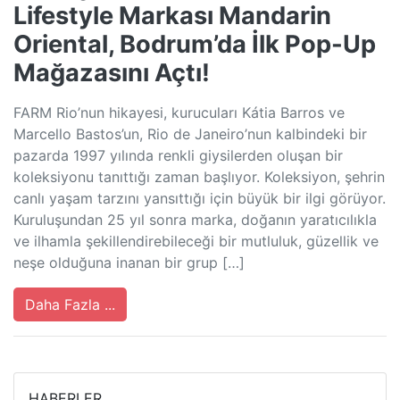
Lifestyle Markası Mandarin
Oriental, Bodrum’da İlk Pop-Up
Mağazasını Açtı!
FARM Rio’nun hikayesi, kurucuları Kátia Barros ve
Marcello Bastos’un, Rio de Janeiro’nun kalbindeki bir
pazarda 1997 yılında renkli giysilerden oluşan bir
koleksiyonu tanıttığı zaman başlıyor. Koleksiyon, şehrin
canlı yaşam tarzını yansıttığı için büyük bir ilgi görüyor.
Kuruluşundan 25 yıl sonra marka, doğanın yaratıcılıkla
ve ilhamla şekillendirebileceği bir mutluluk, güzellik ve
neşe olduğuna inanan bir grup […]
Daha Fazla ...
HABERLER