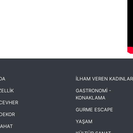
DA
İLHAM VEREN KADINLAR
ELLİK
GASTRONOMİ -
KONAKLAMA
CEVHER
GURME ESCAPE
DEKOR
YAŞAM
YAHAT