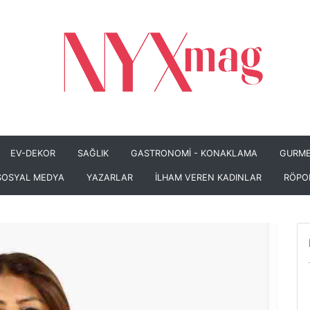
EV-DEKOR
SAĞLIK
GASTRONOMİ - KONAKLAMA
GURME
SOSYAL MEDYA
YAZARLAR
İLHAM VEREN KADINLAR
RÖPO