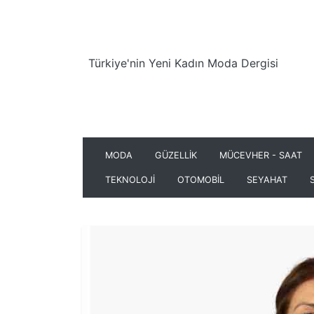
Türkiye'nin Yeni Kadın Moda Dergisi
MODA
GÜZELLİK
MÜCEVHER - SAAT
TEKNOLOJİ
OTOMOBİL
SEYAHAT