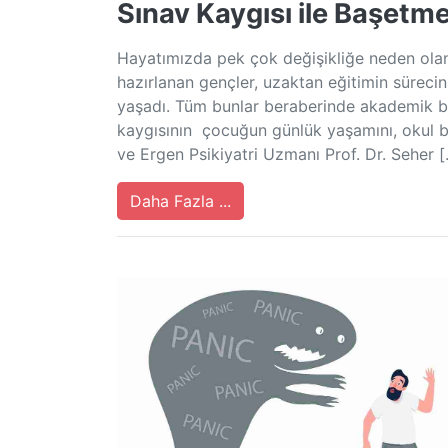
Sınav Kaygısı ile Başetme
Hayatımızda pek çok değişikliğe neden olan 
hazırlanan gençler, uzaktan eğitimin sürecin
yaşadı. Tüm bunlar beraberinde akademik be
kaygısının çocuğun günlük yaşamını, okul ba
ve Ergen Psikiyatri Uzmanı Prof. Dr. Seher 
Daha Fazla ...