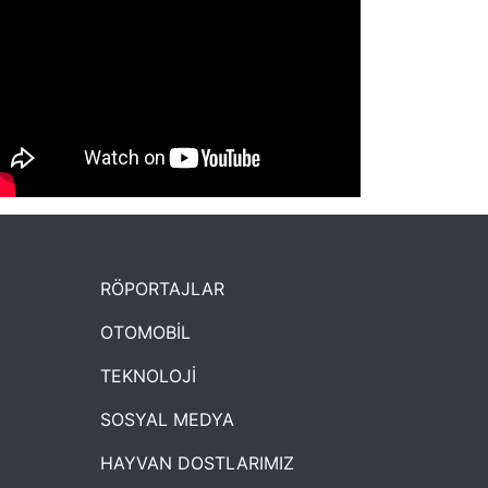
NYXmag 2. Yaş Kutlama Etkinliği
RÖPORTAJLAR
OTOMOBİL
TEKNOLOJİ
SOSYAL MEDYA
HAYVAN DOSTLARIMIZ