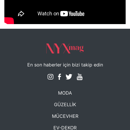
NYXmag 2. Yaş Kutlama Etkinliği
En son haberler için bizi takip edin
MODA
GÜZELLİK
MÜCEVHER
EV-DEKOR