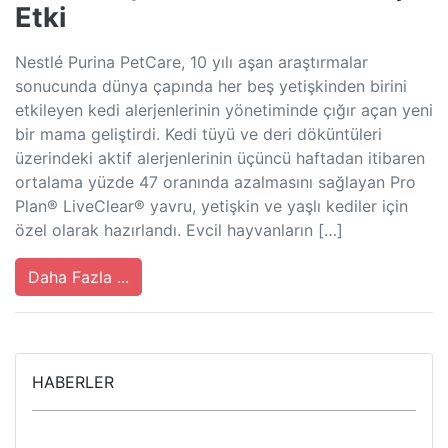
Etki
Nestlé Purina PetCare, 10 yılı aşan araştırmalar
sonucunda dünya çapında her beş yetişkinden birini
etkileyen kedi alerjenlerinin yönetiminde çığır açan yeni
bir mama geliştirdi. Kedi tüyü ve deri döküntüleri
üzerindeki aktif alerjenlerinin üçüncü haftadan itibaren
ortalama yüzde 47 oranında azalmasını sağlayan Pro
Plan® LiveClear® yavru, yetişkin ve yaşlı kediler için
özel olarak hazırlandı. Evcil hayvanların […]
Daha Fazla ...
HABERLER