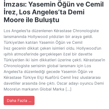
İmzası: Yasemin Öğün ve Cemil
İrez, Los Angeles’ta Demi
Moore ile Buluştu
Los Angeles’ta düzenlenen Kérastase Chronologiste
lansmanında Hollywood yıldızları bir araya geldi.
Türkiye’den katılan Yasemin Öğün ve Cemil
İrez gecenin dikkat çeken isimleri oldu. Hollywood’un
ışıltılı atmosferinde gerçekleşen özel bir davette
Türkiye’den iki isim dikkatleri üzerine çekti. Kérastase’in
Chronologiste serisinin global lansmanı için Los
Angeles’ta düzenlediği gecede Yasemin Öğün ve
Kérastase Türkiye Elçi Kuaförü Cemil İrez uluslararası
davetliler arasında öne çıktı. Oscar adayı oyuncu Demi
Moore’un markanın Global Marka […]
Daha Fazla ...