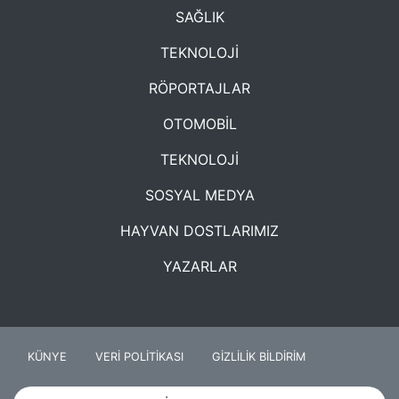
SAĞLIK
TEKNOLOJİ
RÖPORTAJLAR
OTOMOBİL
TEKNOLOJİ
SOSYAL MEDYA
HAYVAN DOSTLARIMIZ
YAZARLAR
KÜNYE
VERİ POLİTİKASI
GİZLİLİK BİLDİRİM