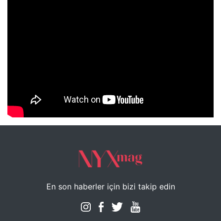
NYXmag 2. Yaş Kutlama Etkinliği
En son haberler için bizi takip edin