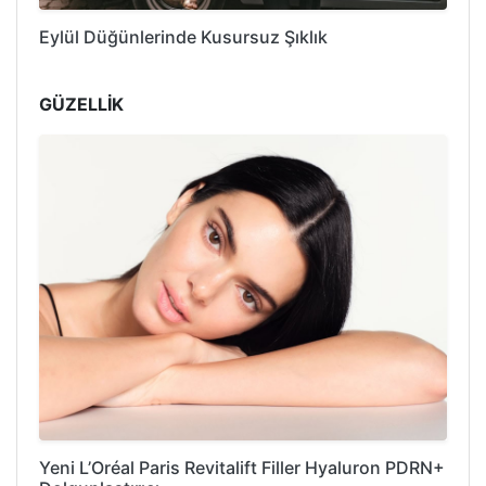
Eylül Düğünlerinde Kusursuz Şıklık
GÜZELLİK
Yeni L’Oréal Paris Revitalift Filler Hyaluron PDRN+