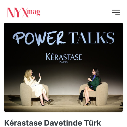
Kérastase Davetinde Türk