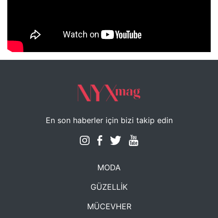
NYXmag 2. Yaş Kutlama Etkinliği
En son haberler için bizi takip edin
MODA
GÜZELLİK
MÜCEVHER