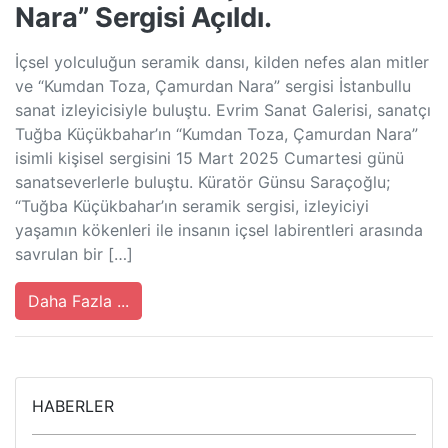
Nara” Sergisi Açıldı.
İçsel yolculuğun seramik dansı, kilden nefes alan mitler
ve “Kumdan Toza, Çamurdan Nara” sergisi İstanbullu
sanat izleyicisiyle buluştu. Evrim Sanat Galerisi, sanatçı
Tuğba Küçükbahar’ın “Kumdan Toza, Çamurdan Nara”
isimli kişisel sergisini 15 Mart 2025 Cumartesi günü
sanatseverlerle buluştu. Küratör Günsu Saraçoğlu;
“Tuğba Küçükbahar’ın seramik sergisi, izleyiciyi
yaşamın kökenleri ile insanın içsel labirentleri arasında
savrulan bir […]
Daha Fazla ...
HABERLER