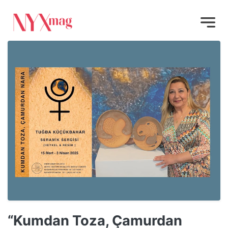
“Kumdan Toza, Çamurdan