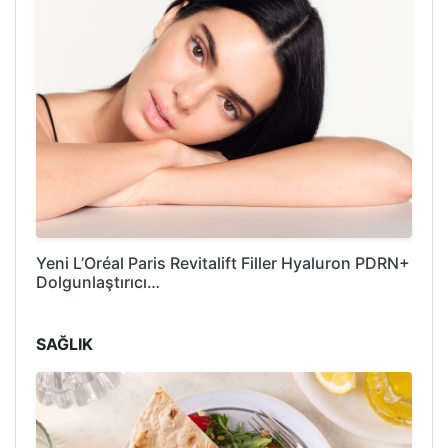
Yeni L’Oréal Paris Revitalift Filler Hyaluron PDRN+
Dolgunlaştırıcı…
SAĞLIK