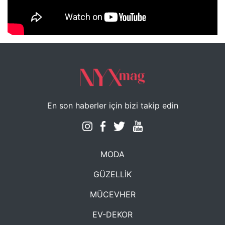
NYXmag 2. Yaş Kutlama Etkinliği
En son haberler için bizi takip edin
MODA
GÜZELLİK
MÜCEVHER
EV-DEKOR