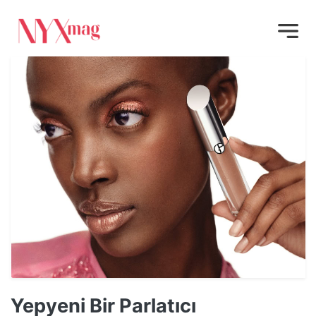
Yepyeni Bir Parlatıcı