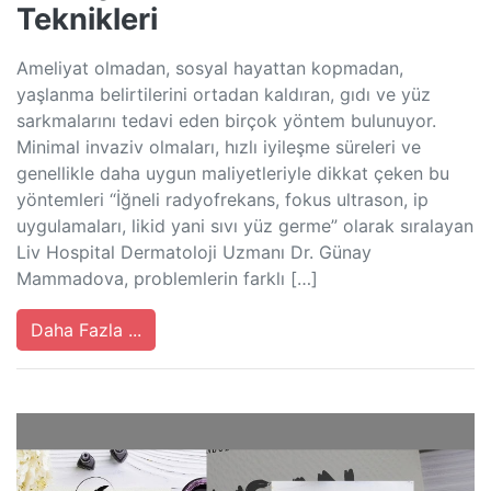
Teknikleri
Ameliyat olmadan, sosyal hayattan kopmadan,
yaşlanma belirtilerini ortadan kaldıran, gıdı ve yüz
sarkmalarını tedavi eden birçok yöntem bulunuyor.
Minimal invaziv olmaları, hızlı iyileşme süreleri ve
genellikle daha uygun maliyetleriyle dikkat çeken bu
yöntemleri “İğneli radyofrekans, fokus ultrason, ip
uygulamaları, likid yani sıvı yüz germe” olarak sıralayan
Liv Hospital Dermatoloji Uzmanı Dr. Günay
Mammadova, problemlerin farklı […]
Daha Fazla ...