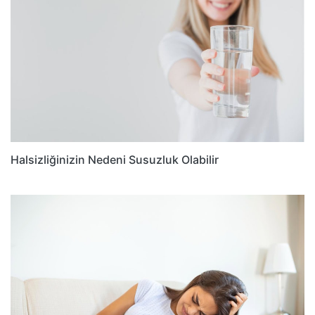
Halsizliğinizin Nedeni Susuzluk Olabilir