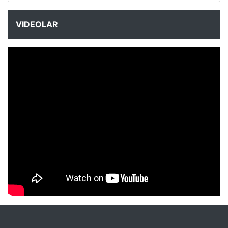
VIDEOLAR
NYXmag 2. Yaş Kutlama Etkinliği