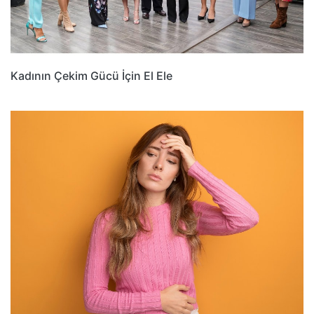
Kadının Çekim Gücü İçin El Ele