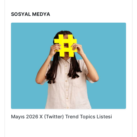
SOSYAL MEDYA
Mayıs 2026 X (Twitter) Trend Topics Listesi