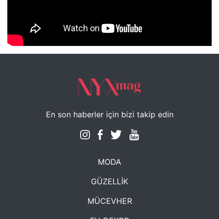
NYXmag 2. Yaş Kutlama Etkinliği
En son haberler için bizi takip edin
MODA
GÜZELLİK
MÜCEVHER