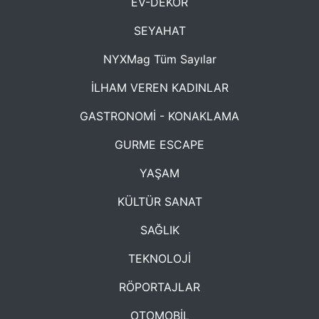
EV-DEKOR
SEYAHAT
NYXMag Tüm Sayılar
İLHAM VEREN KADINLAR
GASTRONOMİ - KONAKLAMA
GURME ESCAPE
YAŞAM
KÜLTÜR SANAT
SAĞLIK
TEKNOLOJİ
RÖPORTAJLAR
OTOMOBİL