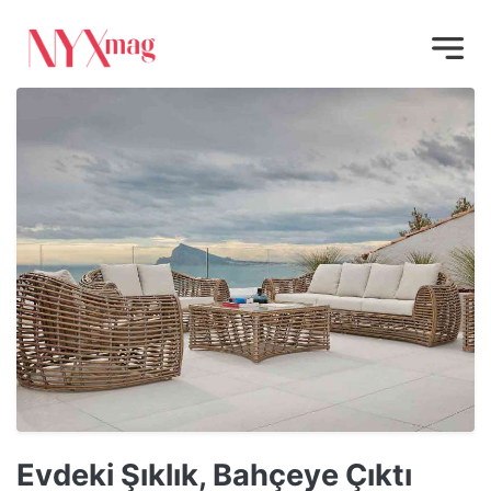
Evdeki Şıklık, Bahçeye Çıktı