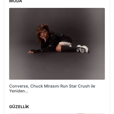
MODA
Converse, Chuck Mirasını Run Star Crush ile
Yeniden…
GÜZELLİK