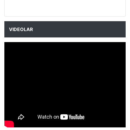
VIDEOLAR
NYXmag 2. Yaş Kutlama Etkinliği