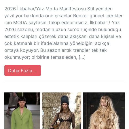
2026 İlkbahar/Yaz Moda Manifestosu Stil yeniden
yazılıyor hakkında öne çıkanlar Benzer güncel içerikler
için MODA sayfasını takip edebilirsiniz. İlkbahar / Yaz
2026 sezonu, modanın uzun süredir içinde bulunduğu
estetik kalıpları çözerek daha akışkan, daha kişisel ve
çok katmanlı bir ifade alanına yöneldiğini açıkça
ortaya koyuyor. Bu sezon artık trendler tek tek
okunmuyor; birbirine temas eden, […]
Daha Fazla ...