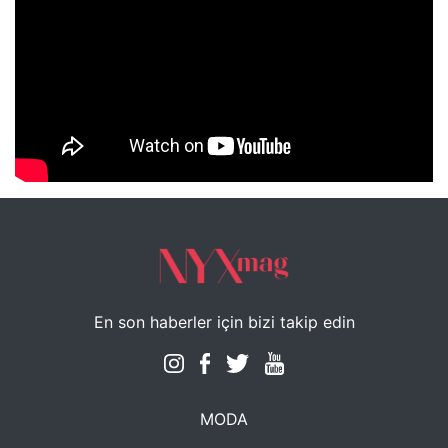
NYXmag 2. Yaş Kutlama Etkinliği
En son haberler için bizi takip edin
MODA