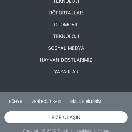
TEKNOLOJİ
RÖPORTAJLAR
OTOMOBİL
TEKNOLOJİ
SOSYAL MEDYA
HAYVAN DOSTLARIMIZ
YAZARLAR
KÜNYE
VERİ POLİTİKASI
GİZLİLİK BİLDİRİM
BİZE ULAŞIN
Copyright © 2020 Tüm hakları saklıdır. NYXmag