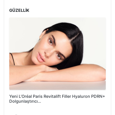
GÜZELLİK
Yeni L’Oréal Paris Revitalift Filler Hyaluron PDRN+
Dolgunlaştırıcı…