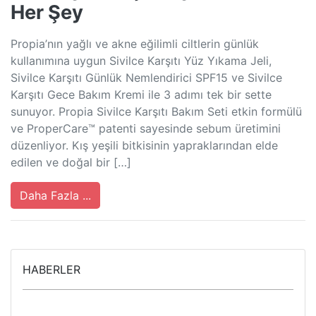
Her Şey
Propia’nın yağlı ve akne eğilimli ciltlerin günlük
kullanımına uygun Sivilce Karşıtı Yüz Yıkama Jeli,
Sivilce Karşıtı Günlük Nemlendirici SPF15 ve Sivilce
Karşıtı Gece Bakım Kremi ile 3 adımı tek bir sette
sunuyor. Propia Sivilce Karşıtı Bakım Seti etkin formülü
ve ProperCare™ patenti sayesinde sebum üretimini
düzenliyor. Kış yeşili bitkisinin yapraklarından elde
edilen ve doğal bir […]
Daha Fazla ...
HABERLER