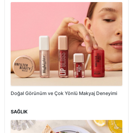
Doğal Görünüm ve Çok Yönlü Makyaj Deneyimi
SAĞLIK