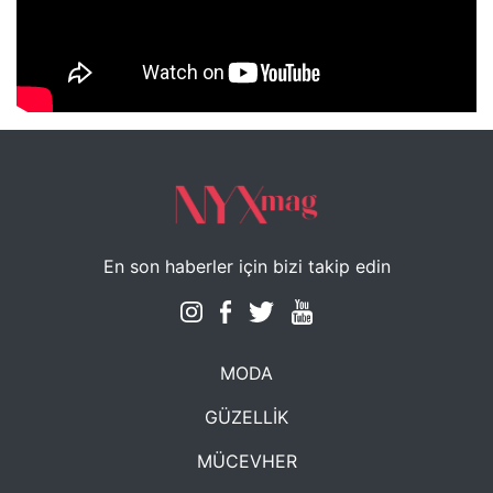
NYXmag 2. Yaş Kutlama Etkinliği
En son haberler için bizi takip edin
MODA
GÜZELLİK
MÜCEVHER