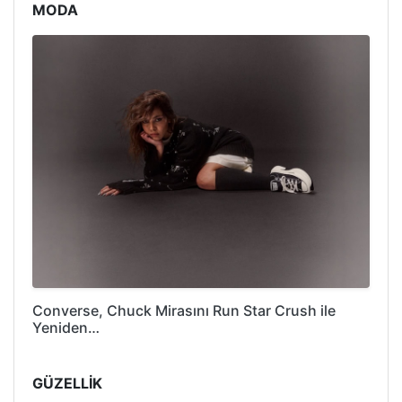
MODA
Converse, Chuck Mirasını Run Star Crush ile
Yeniden…
GÜZELLİK