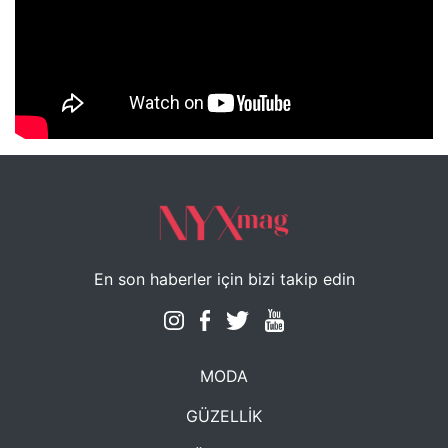
NYXmag 2. Yaş Kutlama Etkinliği
En son haberler için bizi takip edin
MODA
GÜZELLİK