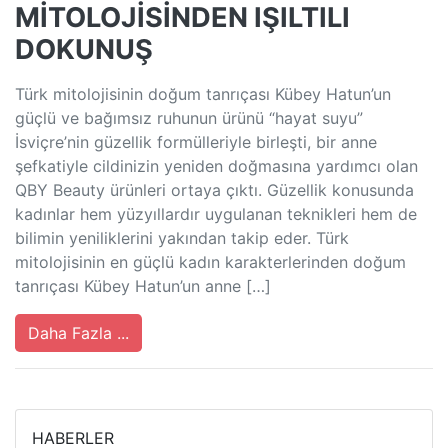
MİTOLOJİSİNDEN IŞILTILI
DOKUNUŞ
Türk mitolojisinin doğum tanrıçası Kübey Hatun’un
güçlü ve bağımsız ruhunun ürünü “hayat suyu”
İsviçre’nin güzellik formülleriyle birleşti, bir anne
şefkatiyle cildinizin yeniden doğmasına yardımcı olan
QBY Beauty ürünleri ortaya çıktı. Güzellik konusunda
kadınlar hem yüzyıllardır uygulanan teknikleri hem de
bilimin yeniliklerini yakından takip eder. Türk
mitolojisinin en güçlü kadın karakterlerinden doğum
tanrıçası Kübey Hatun’un anne […]
Daha Fazla ...
HABERLER