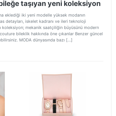
bileğe taşıyan yeni koleksiyon
a eklediği iki yeni modelle yüksek modanın
s detayları, iskelet kadranı ve ileri teknoloji
an koleksiyon; mekanik saatçiliğin büyüsünü modern
 couture bileklik hakkında öne çıkanlar Benzer güncel
ebilirsiniz. MODA dünyasında bazı […]