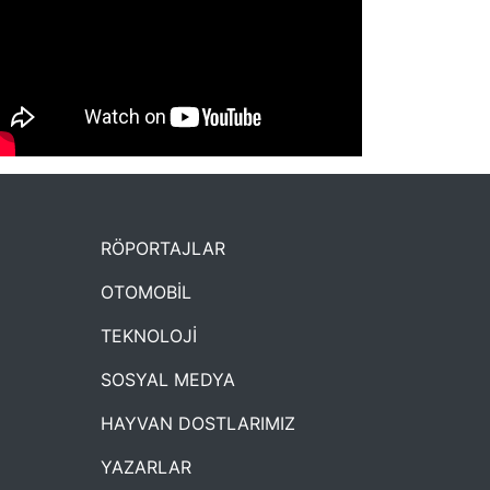
NYXmag 2. Yaş Kutlama Etkinliği
RÖPORTAJLAR
OTOMOBİL
TEKNOLOJİ
SOSYAL MEDYA
HAYVAN DOSTLARIMIZ
YAZARLAR