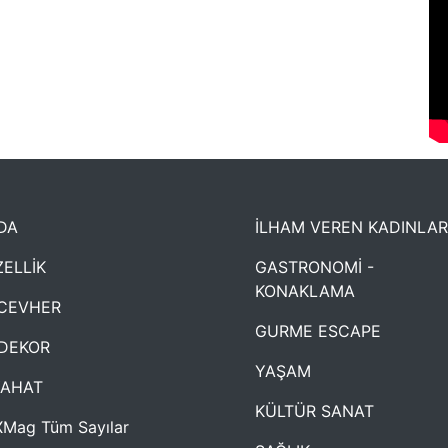
DA
İLHAM VEREN KADINLAR
ELLİK
GASTRONOMİ -
KONAKLAMA
CEVHER
GURME ESCAPE
DEKOR
YAŞAM
YAHAT
KÜLTÜR SANAT
Mag Tüm Sayılar