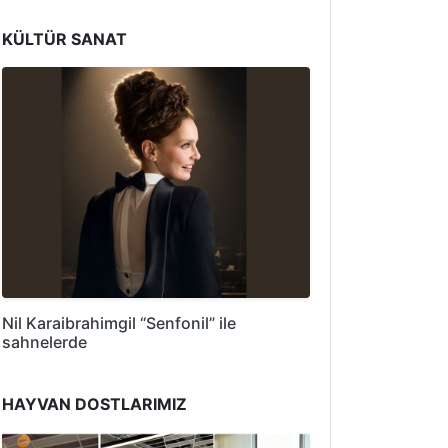
KÜLTÜR SANAT
Nil Karaibrahimgil “Senfonil” ile
sahnelerde
HAYVAN DOSTLARIMIZ