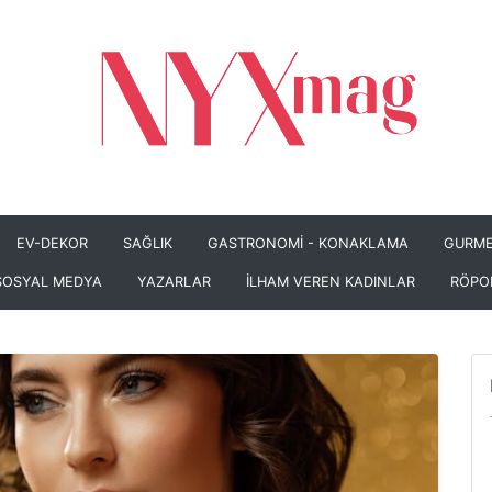
EV-DEKOR
SAĞLIK
GASTRONOMİ - KONAKLAMA
GURME
SOSYAL MEDYA
YAZARLAR
İLHAM VEREN KADINLAR
RÖPO