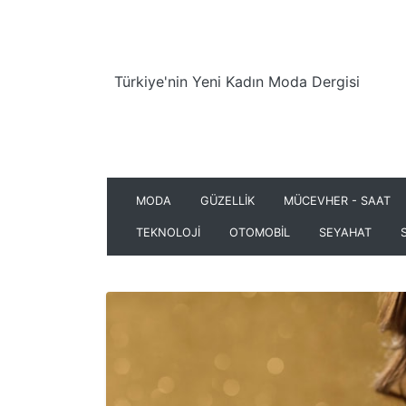
Türkiye'nin Yeni Kadın Moda Dergisi
MODA
GÜZELLİK
MÜCEVHER - SAAT
TEKNOLOJİ
OTOMOBİL
SEYAHAT