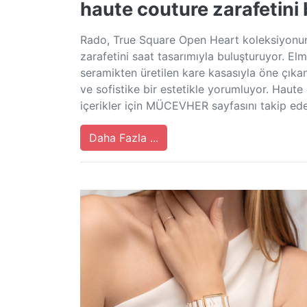
haute couture zarafetini 
Rado, True Square Open Heart koleksiyonun
zarafetini saat tasarımıyla buluşturuyor. Elma
seramikten üretilen kare kasasıyla öne çık
ve sofistike bir estetikle yorumluyor. Haute
içerikler için MÜCEVHER sayfasını takip ed
Daha Fazla ...