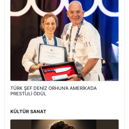
TÜRK ŞEF DENİZ ORHUN’A AMERİKA’DA
PRESTİJLİ ÖDÜL
KÜLTÜR SANAT