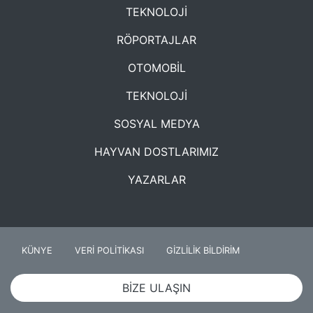
TEKNOLOJİ
RÖPORTAJLAR
OTOMOBİL
TEKNOLOJİ
SOSYAL MEDYA
HAYVAN DOSTLARIMIZ
YAZARLAR
KÜNYE
VERİ POLİTİKASI
GİZLİLİK BİLDİRİM
BİZE ULAŞIN