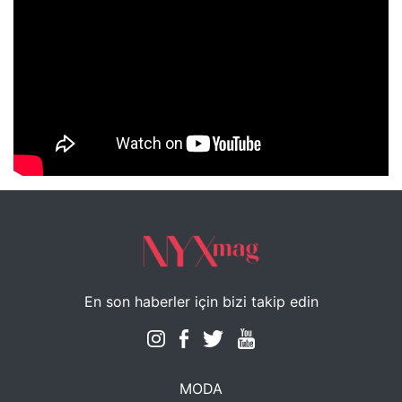
NYXmag 2. Yaş Kutlama Etkinliği
En son haberler için bizi takip edin
MODA