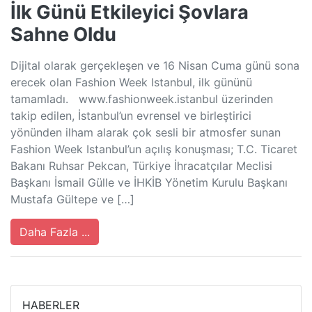
İlk Günü Etkileyici Şovlara
Sahne Oldu
Dijital olarak gerçekleşen ve 16 Nisan Cuma günü sona
erecek olan Fashion Week Istanbul, ilk gününü
tamamladı. www.fashionweek.istanbul üzerinden
takip edilen, İstanbul’un evrensel ve birleştirici
yönünden ilham alarak çok sesli bir atmosfer sunan
Fashion Week Istanbul’un açılış konuşması; T.C. Ticaret
Bakanı Ruhsar Pekcan, Türkiye İhracatçılar Meclisi
Başkanı İsmail Gülle ve İHKİB Yönetim Kurulu Başkanı
Mustafa Gültepe ve […]
Daha Fazla ...
HABERLER