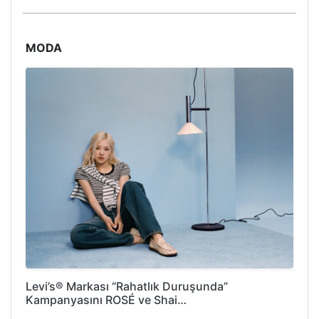
MODA
Levi’s® Markası “Rahatlık Duruşunda”
Kampanyasını ROSÉ ve Shai…