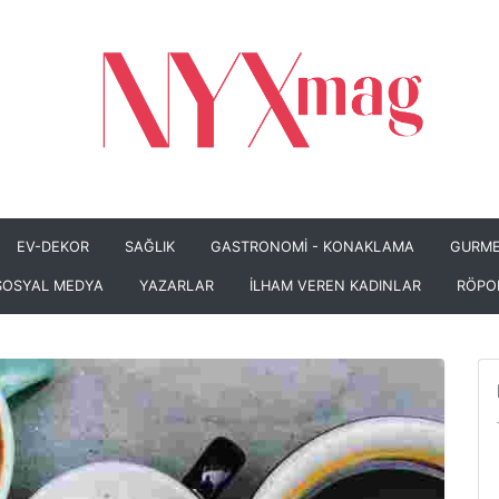
EV-DEKOR
SAĞLIK
GASTRONOMİ - KONAKLAMA
GURME
SOSYAL MEDYA
YAZARLAR
İLHAM VEREN KADINLAR
RÖPO