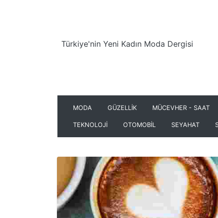
Türkiye'nin Yeni Kadın Moda Dergisi
MODA
GÜZELLİK
MÜCEVHER - SAAT
TEKNOLOJİ
OTOMOBİL
SEYAHAT