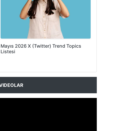
Mayıs 2026 X (Twitter) Trend Topics
Listesi
VIDEOLAR