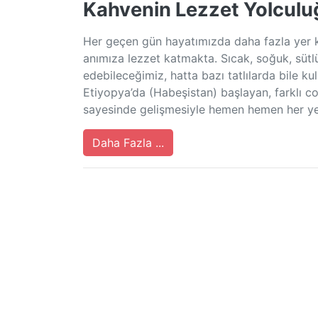
Kahvenin Lezzet Yolculu
Her geçen gün hayatımızda daha fazla yer k
anımıza lezzet katmakta. Sıcak, soğuk, sütlü
edebileceğimiz, hatta bazı tatlılarda bile 
Etiyopya’da (Habeşistan) başlayan, farklı c
sayesinde gelişmesiyle hemen hemen her ye
Daha Fazla ...