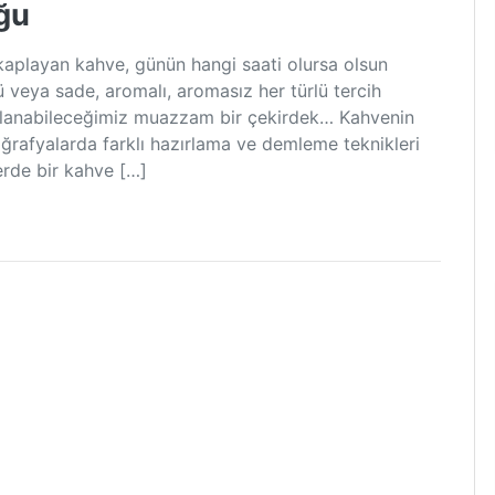
ğu
aplayan kahve, günün hangi saati olursa olsun
 veya sade, aromalı, aromasız her türlü tercih
kullanabileceğimiz muazzam bir çekirdek… Kahvenin
oğrafyalarda farklı hazırlama ve demleme teknikleri
rde bir kahve […]