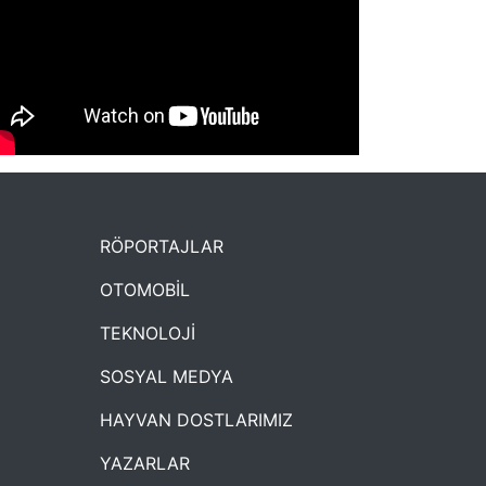
NYXmag 2. Yaş Kutlama Etkinliği
RÖPORTAJLAR
OTOMOBİL
TEKNOLOJİ
SOSYAL MEDYA
HAYVAN DOSTLARIMIZ
YAZARLAR