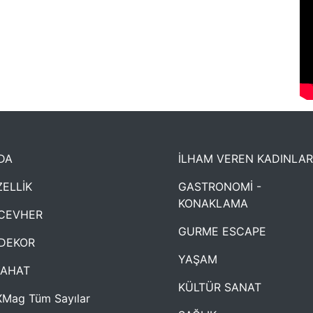
DA
İLHAM VEREN KADINLAR
ELLİK
GASTRONOMİ -
KONAKLAMA
CEVHER
GURME ESCAPE
DEKOR
YAŞAM
YAHAT
KÜLTÜR SANAT
Mag Tüm Sayılar