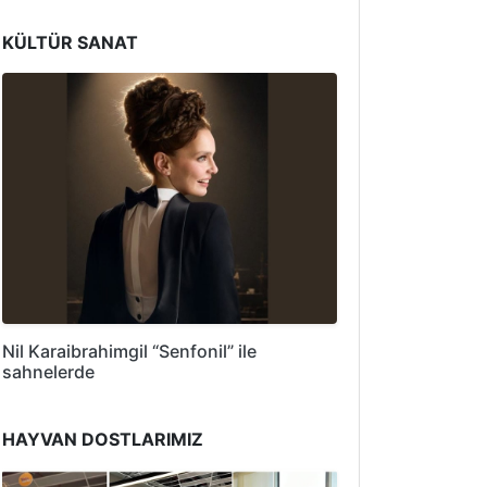
KÜLTÜR SANAT
Nil Karaibrahimgil “Senfonil” ile
sahnelerde
HAYVAN DOSTLARIMIZ