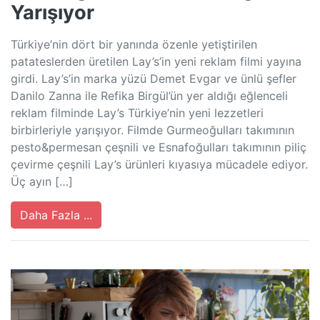
Yarışıyor
Türkiye’nin dört bir yanında özenle yetiştirilen
patateslerden üretilen Lay’s’in yeni reklam filmi yayına
girdi. Lay’s’in marka yüzü Demet Evgar ve ünlü şefler
Danilo Zanna ile Refika Birgül’ün yer aldığı eğlenceli
reklam filminde Lay’s Türkiye’nin yeni lezzetleri
birbirleriyle yarışıyor. Filmde Gurmeoğulları takımının
pesto&permesan çeşnili ve Esnafoğulları takımının piliç
çevirme çeşnili Lay’s ürünleri kıyasıya mücadele ediyor.
Üç ayın […]
Daha Fazla ...