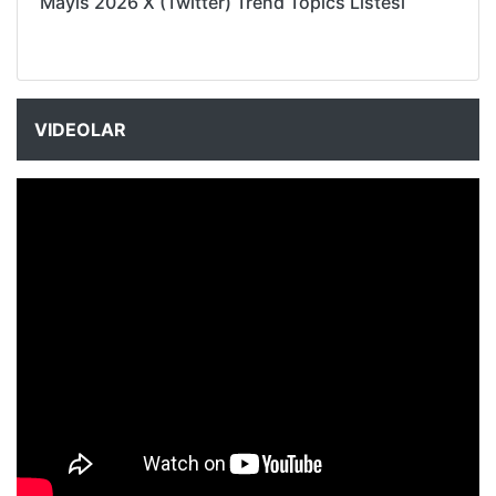
Mayıs 2026 X (Twitter) Trend Topics Listesi
VIDEOLAR
NYXmag 2. Yaş Kutlama Etkinliği