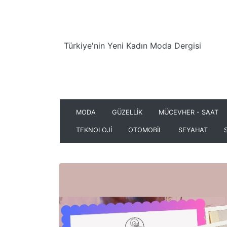
Türkiye'nin Yeni Kadın Moda Dergisi
MODA
GÜZELLİK
MÜCEVHER - SAAT
TEKNOLOJİ
OTOMOBİL
SEYAHAT