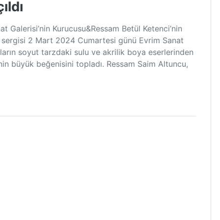
ıldı
at Galerisi’nin Kurucusu&Ressam Betül Ketenci’nin
m sergisi 2 Mart 2024 Cumartesi günü Evrim Sanat
ların soyut tarzdaki sulu ve akrilik boya eserlerinden
isinin büyük beğenisini topladı. Ressam Saim Altuncu,