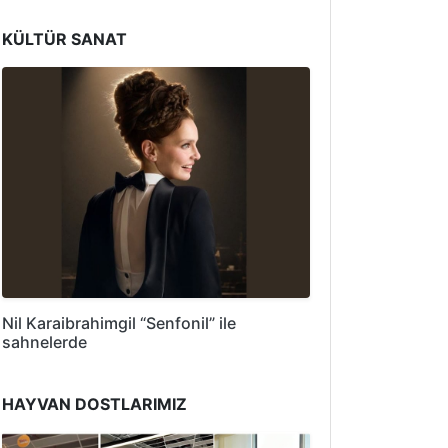
KÜLTÜR SANAT
Nil Karaibrahimgil “Senfonil” ile
sahnelerde
HAYVAN DOSTLARIMIZ