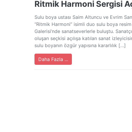
Ritmik Harmoni Sergisi Aç
Sulu boya ustası Saim Altuncu ve Evrim San
“Ritmik Harmoni” isimli duo sulu boya resi
Galerisi’nde sanatseverlerle buluştu. Sanatçı
oluşan seçkisi açılışa katılan sanat izleyic
sulu boyanın özgür yapısına kararlılık […]
Daha Fazla ...