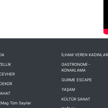
DA
İLHAM VEREN KADINLAR
ELLİK
GASTRONOMİ -
KONAKLAMA
CEVHER
GURME ESCAPE
DEKOR
YAŞAM
YAHAT
KÜLTÜR SANAT
Mag Tüm Sayılar