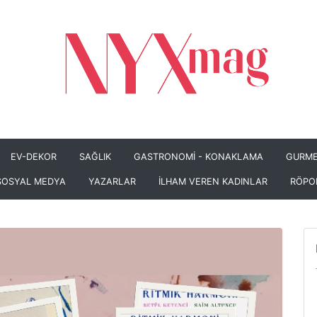
EV-DEKOR
SAĞLIK
GASTRONOMİ - KONAKLAMA
GURME
SOSYAL MEDYA
YAZARLAR
İLHAM VEREN KADINLAR
RÖPO