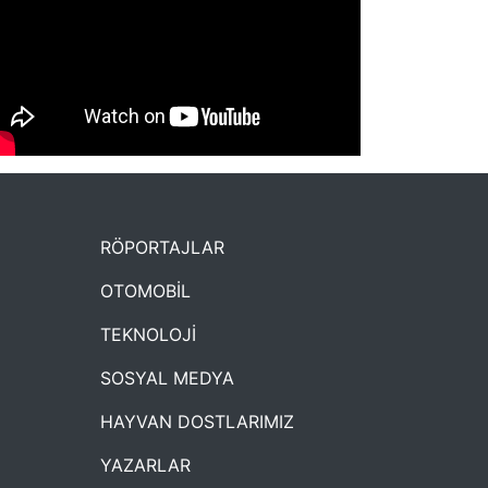
NYXmag 2. Yaş Kutlama Etkinliği
RÖPORTAJLAR
OTOMOBİL
TEKNOLOJİ
SOSYAL MEDYA
HAYVAN DOSTLARIMIZ
YAZARLAR