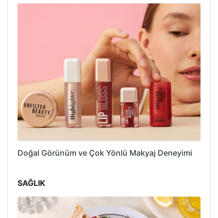
Doğal Görünüm ve Çok Yönlü Makyaj Deneyimi
SAĞLIK