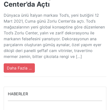
Center’da Açtı
Dünyaca ünlü İtalyan markası Tod’s, yeni butiğini 12
Mart 2021, Cuma günü Zorlu Center’da açtı. Tod’s
mağazalarının yeni global konseptine göre düzenlenen
Tod’s Zorlu Center, yalın ve zarif dekorasyonu ile
markanın felsefesini yansıtıyor. Dekorasyonun ana
parçalarını oluşturan gümüş aynalar, özel yapım eyer
dikişli deri panelli şeffaf cam vitrinler, travertino
mermer zemin, bitter çikolata rengi ve […]
Daha Fazla ...
HABERLER