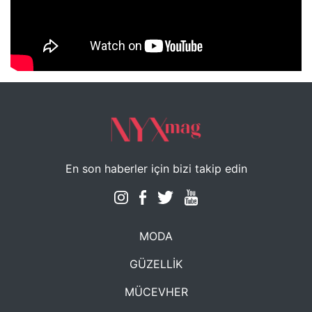
NYXmag 2. Yaş Kutlama Etkinliği
En son haberler için bizi takip edin
MODA
GÜZELLİK
MÜCEVHER