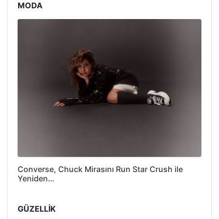
MODA
Converse, Chuck Mirasını Run Star Crush ile
Yeniden…
GÜZELLİK