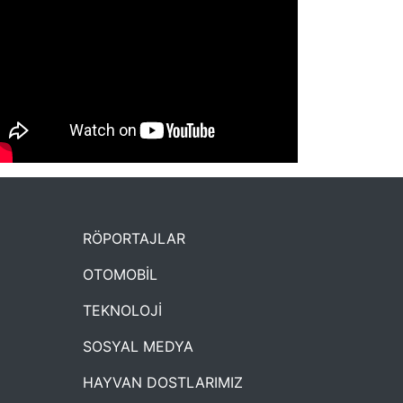
NYXmag 2. Yaş Kutlama Etkinliği
RÖPORTAJLAR
OTOMOBİL
TEKNOLOJİ
SOSYAL MEDYA
HAYVAN DOSTLARIMIZ