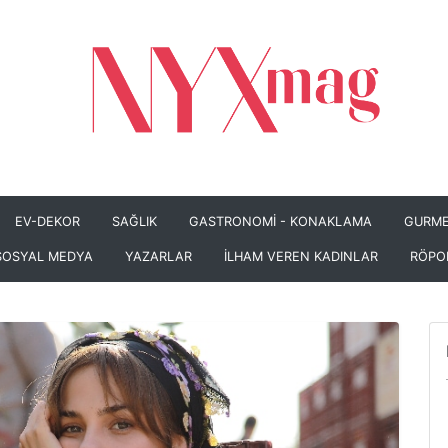
EV-DEKOR
SAĞLIK
GASTRONOMİ - KONAKLAMA
GURME
SOSYAL MEDYA
YAZARLAR
İLHAM VEREN KADINLAR
RÖPO