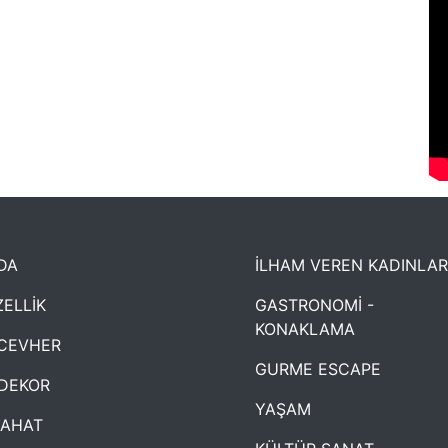
DA
İLHAM VEREN KADINLAR
ELLİK
GASTRONOMİ -
KONAKLAMA
CEVHER
GURME ESCAPE
DEKOR
YAŞAM
YAHAT