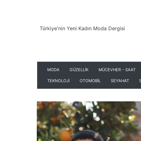
Türkiye'nin Yeni Kadın Moda Dergisi
MODA
GÜZELLİK
MÜCEVHER - SAAT
TEKNOLOJİ
OTOMOBİL
SEYAHAT