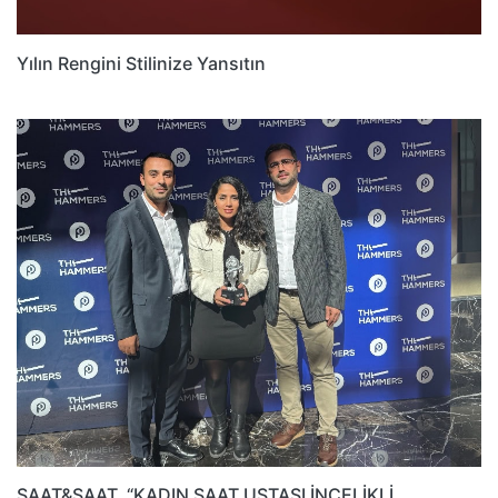
Yılın Rengini Stilinize Yansıtın
SAAT&SAAT, “KADIN SAAT USTASI İNCELİKLİ