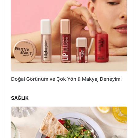
Doğal Görünüm ve Çok Yönlü Makyaj Deneyimi
SAĞLIK