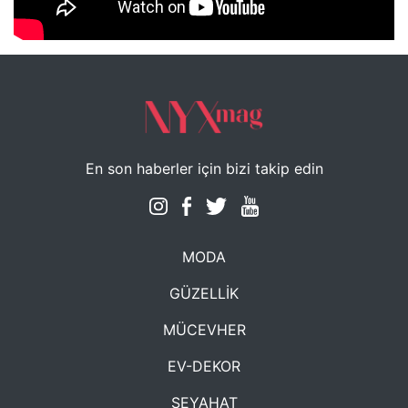
NYXmag 2. Yaş Kutlama Etkinliği
En son haberler için bizi takip edin
MODA
GÜZELLİK
MÜCEVHER
EV-DEKOR
SEYAHAT