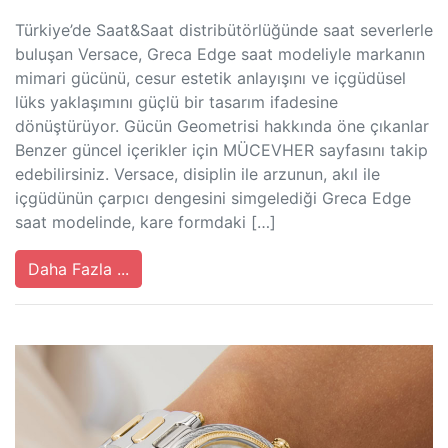
Türkiye’de Saat&Saat distribütörlüğünde saat severlerle
buluşan Versace, Greca Edge saat modeliyle markanın
mimari gücünü, cesur estetik anlayışını ve içgüdüsel
lüks yaklaşımını güçlü bir tasarım ifadesine
dönüştürüyor. Gücün Geometrisi hakkında öne çıkanlar
Benzer güncel içerikler için MÜCEVHER sayfasını takip
edebilirsiniz. Versace, disiplin ile arzunun, akıl ile
içgüdünün çarpıcı dengesini simgelediği Greca Edge
saat modelinde, kare formdaki […]
Daha Fazla ...