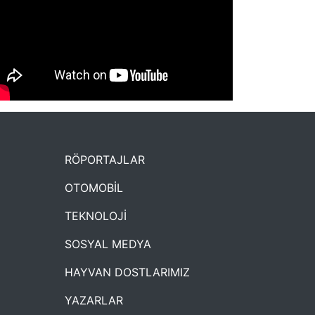
NYXmag 2. Yaş Kutlama Etkinliği
RÖPORTAJLAR
OTOMOBİL
TEKNOLOJİ
SOSYAL MEDYA
HAYVAN DOSTLARIMIZ
YAZARLAR