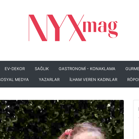
EV-DEKOR
SAĞLIK
GASTRONOMİ - KONAKLAMA
GURME
SOSYAL MEDYA
YAZARLAR
İLHAM VEREN KADINLAR
RÖPO