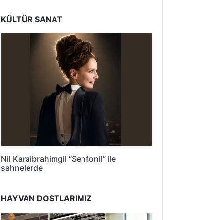
KÜLTÜR SANAT
Nil Karaibrahimgil “Senfonil” ile
sahnelerde
HAYVAN DOSTLARIMIZ