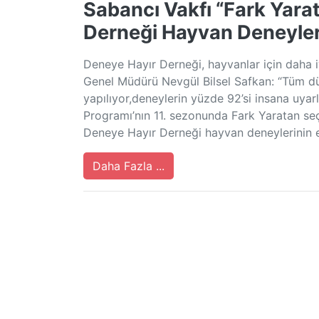
Sabancı Vakfı “Fark Yara
Derneği Hayvan Deneyleri
Deneye Hayır Derneği, hayvanlar için daha i
Genel Müdürü Nevgül Bilsel Safkan: “Tüm d
yapılıyor,deneylerin yüzde 92’si insana uya
Programı’nın 11. sezonunda Fark Yaratan s
Deneye Hayır Derneği hayvan deneylerinin e
Daha Fazla ...