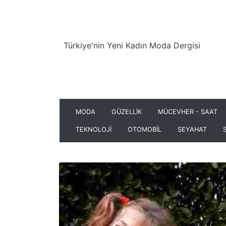
Türkiye'nin Yeni Kadın Moda Dergisi
MODA
GÜZELLİK
MÜCEVHER - SAAT
TEKNOLOJİ
OTOMOBİL
SEYAHAT