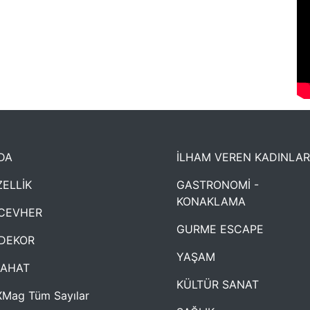
DA
İLHAM VEREN KADINLAR
ELLİK
GASTRONOMİ -
KONAKLAMA
CEVHER
GURME ESCAPE
DEKOR
YAŞAM
YAHAT
KÜLTÜR SANAT
Mag Tüm Sayılar