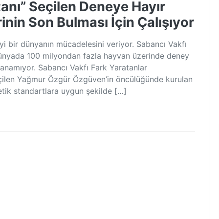
tanı” Seçilen Deneye Hayır
nin Son Bulması İçin Çalışıyor
yi bir dünyanın mücadelesini veriyor. Sabancı Vakfı
ünyada 100 milyondan fazla hayvan üzerinde deney
rlanamıyor. Sabancı Vakfı Fark Yaratanlar
eçilen Yağmur Özgür Özgüven’in öncülüğünde kurulan
tik standartlara uygun şekilde […]