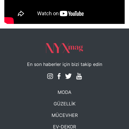
NYXmag 2. Yaş Kutlama Etkinliği
En son haberler için bizi takip edin
MODA
GÜZELLİK
MÜCEVHER
EV-DEKOR