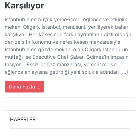
Karşılıyor
İstanbul’un en büyük yeme-içme, eğlence ve etkinlik
mekanı Oligark İstanbul, menüsünü yeniliyerek baharı
karşılıyor. Her köşesinde farklı ayrıntıların gizli olduğu,
denize sıfır konumu ve nefes kesen manzarasıyla
İstanbul’un en gözde mekanı olan Oligark İstanbul’un
mutfağı ise Executive Chef Şaban Gülmez’in imzasını
taşıyor. Eşsiz boğaz manzarası, yeme içme ve
eğlence anlayışına getirdiği yeni solukla adından […]
Daha Fazla ...
HABERLER