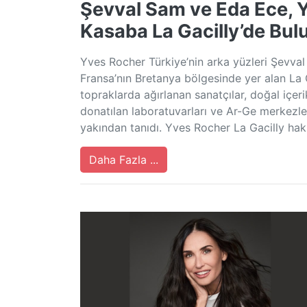
Şevval Sam ve Eda Ece, 
Kasaba La Gacilly’de Bul
Yves Rocher Türkiye’nin arka yüzleri Şevval
Fransa’nın Bretanya bölgesinde yer alan La 
topraklarda ağırlanan sanatçılar, doğal içerikl
donatılan laboratuvarları ve Ar-Ge merkezle
yakından tanıdı. Yves Rocher La Gacilly ha
Daha Fazla ...