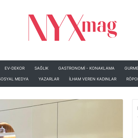
EV-DEKOR
SAĞLIK
GASTRONOMİ - KONAKLAMA
GURME
SOSYAL MEDYA
YAZARLAR
İLHAM VEREN KADINLAR
RÖPO