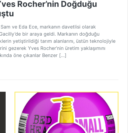
Yves Rocher’nin Doğduğu
uştu
 Sam ve Eda Ece, markanın davetlisi olarak
Gacilly’de bir araya geldi. Markanın doğduğu
erin yetiştirildiği tarım alanlarını, üstün teknolojiyle
rini gezerek Yves Rocher’nin üretim yaklaşımını
kkında öne çıkanlar Benzer […]