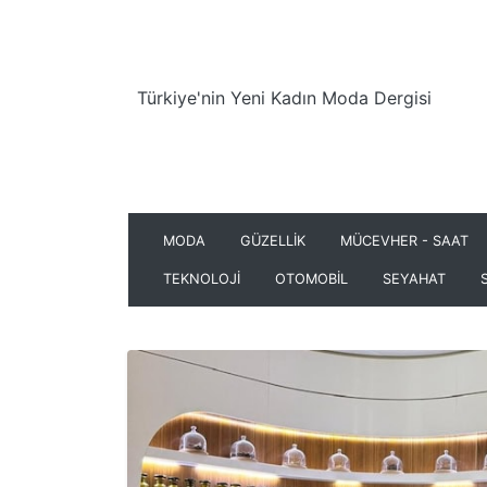
Türkiye'nin Yeni Kadın Moda Dergisi
MODA
GÜZELLİK
MÜCEVHER - SAAT
TEKNOLOJİ
OTOMOBİL
SEYAHAT