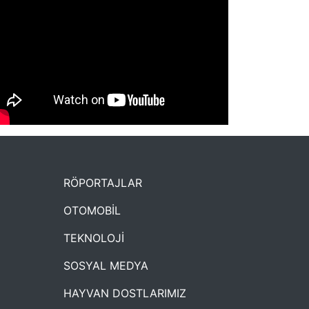
NYXmag 2. Yaş Kutlama Etkinliği
RÖPORTAJLAR
OTOMOBİL
TEKNOLOJİ
SOSYAL MEDYA
HAYVAN DOSTLARIMIZ