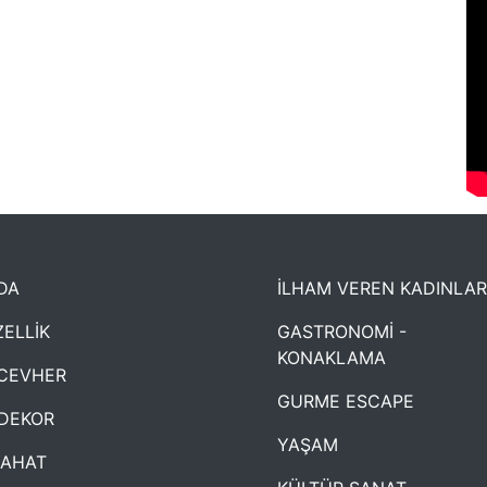
DA
İLHAM VEREN KADINLAR
ELLİK
GASTRONOMİ -
KONAKLAMA
CEVHER
GURME ESCAPE
DEKOR
YAŞAM
YAHAT