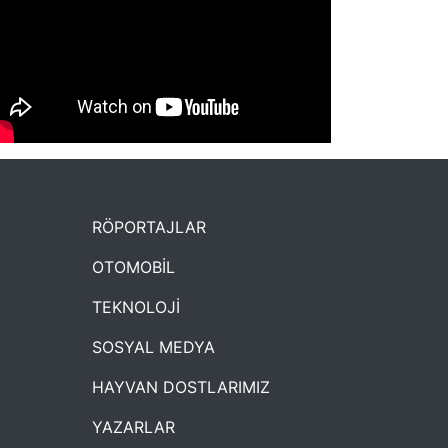
NYXmag 2. Yaş Kutlama Etkinliği
RÖPORTAJLAR
OTOMOBİL
TEKNOLOJİ
SOSYAL MEDYA
HAYVAN DOSTLARIMIZ
YAZARLAR