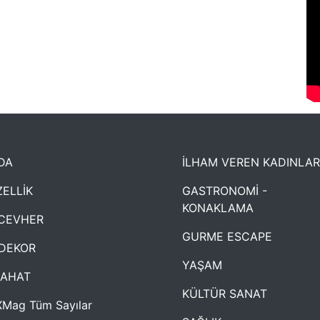
DA
İLHAM VEREN KADINLAR
ELLİK
GASTRONOMİ -
KONAKLAMA
CEVHER
GURME ESCAPE
DEKOR
YAŞAM
YAHAT
KÜLTÜR SANAT
Mag Tüm Sayılar