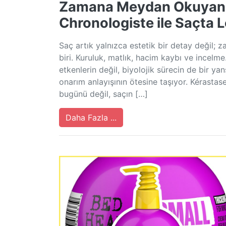
Zamana Meydan Okuyan S
Chronologiste ile Saçta
Saç artık yalnızca estetik bir detay değil; 
biri. Kuruluk, matlık, hacim kaybı ve incelme
etkenlerin değil, biyolojik sürecin de bir y
onarım anlayışının ötesine taşıyor. Kérastas
bugünü değil, saçın […]
Daha Fazla ...