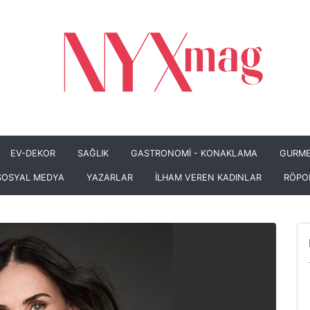
EV-DEKOR
SAĞLIK
GASTRONOMİ - KONAKLAMA
GURME
SOSYAL MEDYA
YAZARLAR
İLHAM VEREN KADINLAR
RÖPO