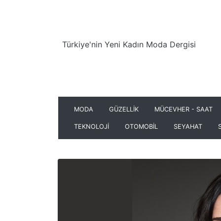
Türkiye'nin Yeni Kadın Moda Dergisi
MODA
GÜZELLİK
MÜCEVHER - SAAT
TEKNOLOJİ
OTOMOBİL
SEYAHAT