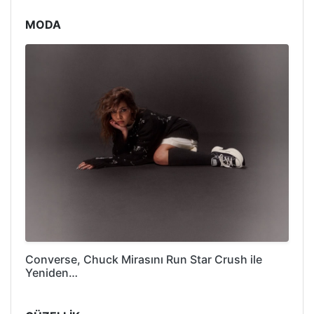
MODA
Converse, Chuck Mirasını Run Star Crush ile
Yeniden…