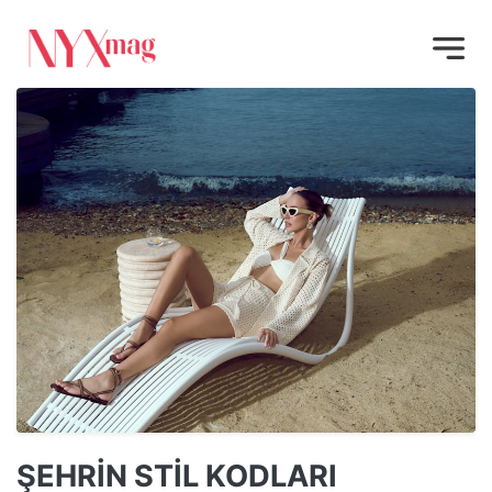
ŞEHRİN STİL KODLARI