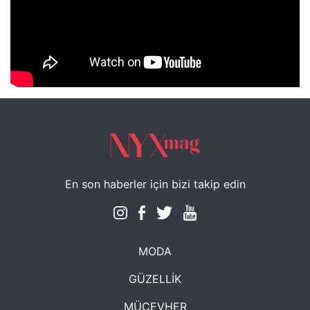
NYXmag 2. Yaş Kutlama Etkinliği
En son haberler için bizi takip edin
MODA
GÜZELLİK
MÜCEVHER