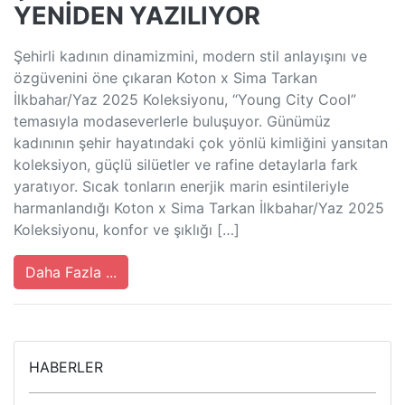
YENİDEN YAZILIYOR
Şehirli kadının dinamizmini, modern stil anlayışını ve
özgüvenini öne çıkaran Koton x Sima Tarkan
İlkbahar/Yaz 2025 Koleksiyonu, “Young City Cool”
temasıyla modaseverlerle buluşuyor. Günümüz
kadınının şehir hayatındaki çok yönlü kimliğini yansıtan
koleksiyon, güçlü silüetler ve rafine detaylarla fark
yaratıyor. Sıcak tonların enerjik marin esintileriyle
harmanlandığı Koton x Sima Tarkan İlkbahar/Yaz 2025
Koleksiyonu, konfor ve şıklığı […]
Daha Fazla ...
HABERLER