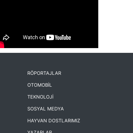
NYXmag 2. Yaş Kutlama Etkinliği
RÖPORTAJLAR
OTOMOBİL
TEKNOLOJİ
SOSYAL MEDYA
HAYVAN DOSTLARIMIZ
YAZARLAR