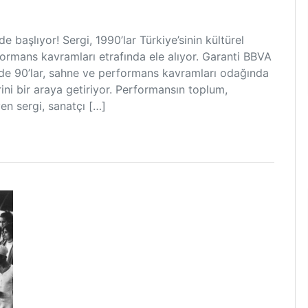
de başlıyor! Sergi, 1990’lar Türkiye’sinin kültürel
formans kavramları etrafında ele alıyor. Garanti BBVA
nede 90’lar, sahne ve performans kavramları odağında
rini bir araya getiriyor. Performansın toplum,
yen sergi, sanatçı […]