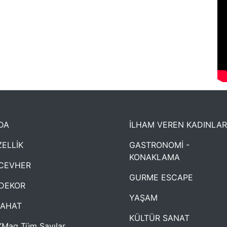
DA
İLHAM VEREN KADINLAR
ELLİK
GASTRONOMİ -
KONAKLAMA
CEVHER
GURME ESCAPE
DEKOR
YAŞAM
YAHAT
KÜLTÜR SANAT
Mag Tüm Sayılar