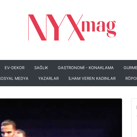
EV-DEKOR
SAĞLIK
GASTRONOMİ - KONAKLAMA
GURME
SOSYAL MEDYA
YAZARLAR
İLHAM VEREN KADINLAR
RÖPO