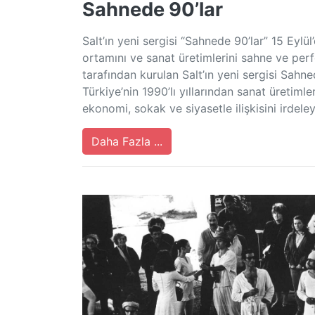
Sahnede 90’lar
Salt’ın yeni sergisi “Sahnede 90’lar” 15 Eylül’
ortamını ve sanat üretimlerini sahne ve per
tarafından kurulan Salt’ın yeni sergisi Sah
Türkiye’nin 1990’lı yıllarından sanat üretimle
ekonomi, sokak ve siyasetle ilişkisini irdele
Daha Fazla ...