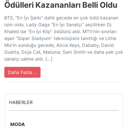
Ödülleri Kazananları Belli Oldu
BTS, “En İyi Şarkı” dahil gecede en çok ödül kazanan
isim oldu. Lady Gaga “En İyi Sanatçı” seçilirken Dj
Khaled ise “En İyi Klip” ödülünü aldı. MTV’nin sınırları
aşan “Süper Stadyum” teknolojisini tanıttığı ve Little
Mix’in sunduğu gecede, Alicia Keys, Dababy, David
Guetta, Doja Cat, Maluma, Sam Smith ve daha pek çok
sanatçı sahne aldı. […]
Daha Fazla ...
HABERLER
MODA