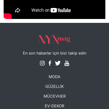
NYXmag 2. Yaş Kutlama Etkinliği
En son haberler için bizi takip edin
MODA
GÜZELLİK
MÜCEVHER
EV-DEKOR