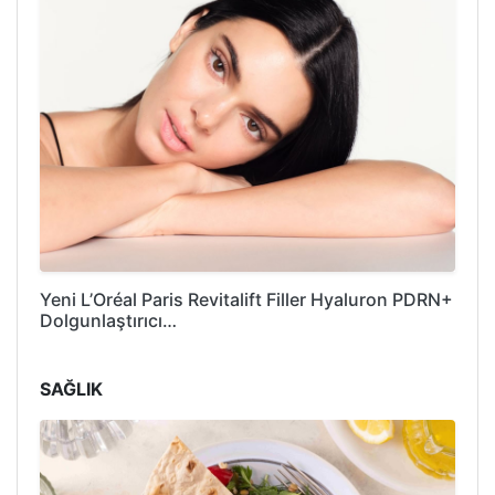
Yeni L’Oréal Paris Revitalift Filler Hyaluron PDRN+
Dolgunlaştırıcı…
SAĞLIK