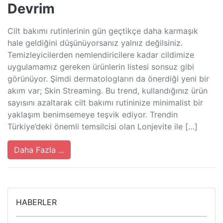
Devrim
Cilt bakımı rutinlerinin gün geçtikçe daha karmaşık
hale geldiğini düşünüyorsanız yalnız değilsiniz.
Temizleyicilerden nemlendiricilere kadar cildimize
uygulamamız gereken ürünlerin listesi sonsuz gibi
görünüyor. Şimdi dermatologların da önerdiği yeni bir
akım var; Skin Streaming. Bu trend, kullandığınız ürün
sayısını azaltarak cilt bakımı rutininize minimalist bir
yaklaşım benimsemeye teşvik ediyor. Trendin
Türkiye’deki önemli temsilcisi olan Lonjevite ile […]
Daha Fazla ...
HABERLER