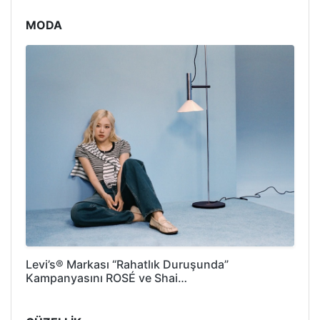
MODA
Levi’s® Markası “Rahatlık Duruşunda”
Kampanyasını ROSÉ ve Shai…