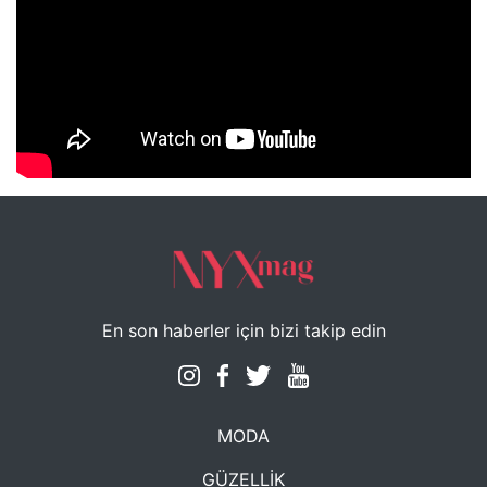
NYXmag 2. Yaş Kutlama Etkinliği
En son haberler için bizi takip edin
MODA
GÜZELLİK