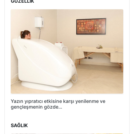
GÜZELLİK
Yazın yıpratıcı etkisine karşı yenilenme ve
gençleşmenin gözde…
SAĞLIK