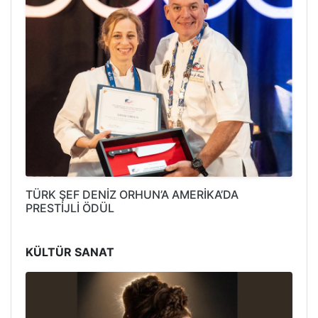
TÜRK ŞEF DENİZ ORHUN’A AMERİKA’DA
PRESTİJLİ ÖDÜL
KÜLTÜR SANAT